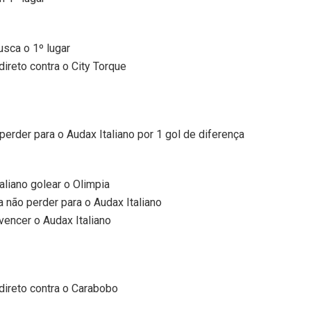
usca o 1º lugar
direto contra o City Torque
perder para o Audax Italiano por 1 gol de diferença
aliano golear o Olimpia
a não perder para o Audax Italiano
vencer o Audax Italiano
direto contra o Carabobo