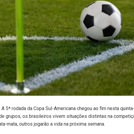
5ª rodada da Copa Sul-Americana chegou ao fim nesta quinta-f
de grupos, os brasileiros vivem situações distintas na competiç
ta-mata, outros jogarão a vida na próxima semana.