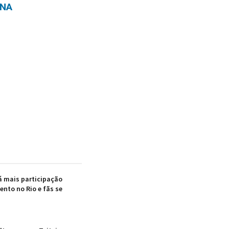
ANA
á mais participação
ento no Rio e fãs se