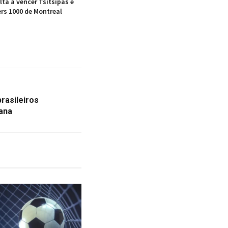
ta a vencer Tsitsipas e
rs 1000 de Montreal
rasileiros
ana