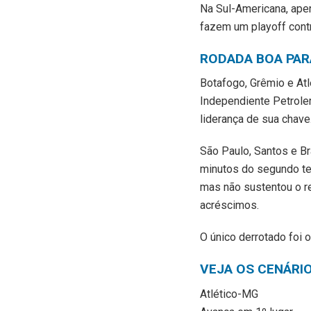
Na Sul-Americana, apen
fazem um playoff contr
RODADA BOA PAR
Botafogo, Grêmio e Atl
Independiente Petrolero
liderança de sua chave
São Paulo, Santos e Br
minutos do segundo tem
mas não sustentou o r
acréscimos.
O único derrotado foi 
VEJA OS CENÁRI
Atlético-MG