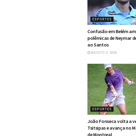
ESPORTES
Confusão em Belém am
polêmicas de Neymar d
ao Santos
AGOSTO 5, 2026
ESPORTES
João Fonseca volta a v
Tsitsipas e avança no M
de Montreal