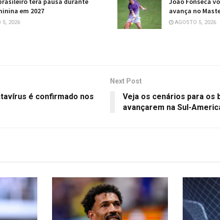
brasileiro terá pausa durante
João Fonseca vol
minina em 2027
avança no Maste
5, 2026
AGOSTO 5, 2026
Next Post
tavírus é confirmado nos
Veja os cenários para os b
avançarem na Sul-Americ