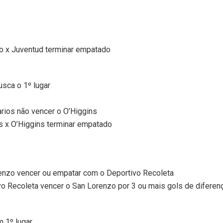
no x Juventud terminar empatado
usca o 1º lugar
arios não vencer o O’Higgins
os x O’Higgins terminar empatado
renzo vencer ou empatar com o Deportivo Recoleta
vo Recoleta vencer o San Lorenzo por 3 ou mais gols de diferen
m 1º lugar