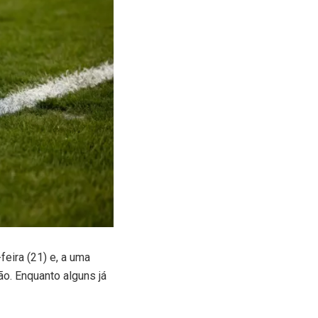
eira (21) e, a uma
ão. Enquanto alguns já