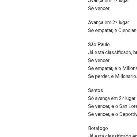
Avança em 1º lugar
Se vencer
Avança em 2º lugar
Se empatar, e Ciencia
São Paulo
Já está classificado, b
Se vencer
Se empatar, e o Millon
Se perder, e Millonari
Santos
Só avança em 2º lugar
Se vencer, e o San Lo
Se vencer, e o Deporti
Botafogo
Já está classificado e