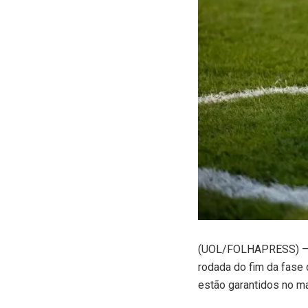
(
UOL/FOLHAPRESS) – A 
rodada do fim da fase 
estão garantidos no ma