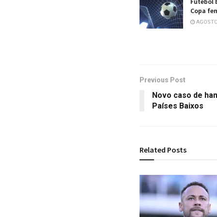
Futebol 
Copa fe
AGOSTO 
Previous Post
Novo caso de han
Países Baixos
Related
Posts