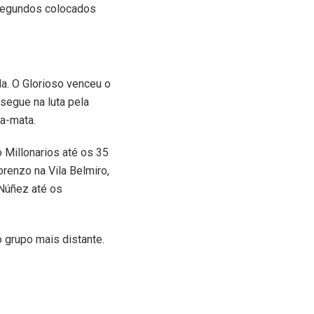
 segundos colocados
da. O Glorioso venceu o
 segue na luta pela
ta-mata.
 Millonarios até os 35
renzo na Vila Belmiro,
 Núñez até os
o grupo mais distante.