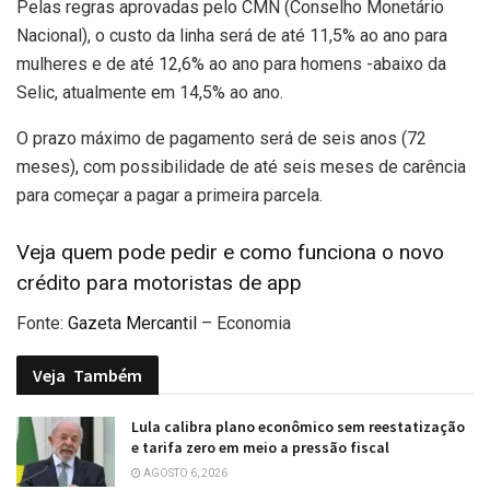
Pelas regras aprovadas pelo CMN (Conselho Monetário
Nacional), o custo da linha será de até 11,5% ao ano para
mulheres e de até 12,6% ao ano para homens -abaixo da
Selic, atualmente em 14,5% ao ano.
O prazo máximo de pagamento será de seis anos (72
meses), com possibilidade de até seis meses de carência
para começar a pagar a primeira parcela.
Veja quem pode pedir e como funciona o novo
crédito para motoristas de app
Fonte:
Gazeta Mercantil
– Economia
Veja
Também
Lula calibra plano econômico sem reestatização
e tarifa zero em meio a pressão fiscal
AGOSTO 6, 2026