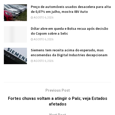
Preço de automóveis usados desacelera para alta
de 0,07% em julho, mostra IBV Auto
AGOSTO 6, 2026
Dólar abre em queda e Bolsa recua após decisão
do Copom sobre a Selic
AGOSTO 6, 2026
Siemens tem receita acima do esperado, mas
encomendas da Digital Industries decepcionam
AGOSTO 6, 2026
Previous Post
Fortes chuvas voltam a atingir o País; veja Estados
afetados
Next Post