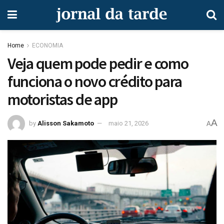
Home
ECONOMIA
Veja quem pode pedir e como
funciona o novo crédito para
motoristas de app
A
by
Alisson Sakamoto
maio 21, 2026
A