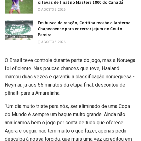
oitavas de final no Masters 1000 do Canadá
AGOSTO 8, 2026
Em busca da reação, Coritiba recebe a lanterna
Chapecoense para encerrar jejum no Couto
Pereira
AGOSTO 8, 2026
O Brasil teve controle durante parte do jogo, mas a Noruega
foi eficiente. Nas poucas chances que teve, Haaland
marcou duas vezes e garantiu a classificação norueguesa -
Neymar, já aos 55 minutos da etapa final, descontou de
pênalti para a Amarelinha.
“Um dia muito triste para nós, ser eliminado de uma Copa
do Mundo é sempre um baque muito grande. Ainda não
analisamos bem o jogo por conta de tudo que oferece.
Agora é seguir, não tem muito o que fazer, apenas pedir
desculpa à nossa torcida, que mais uma vez acreditou em