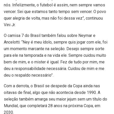
nós. Infelizmente, o futebol é assim, nem sempre vamos
vencer. Sei que estamos tanto tempo sem vencer. O povo
quer alegria de volta, mas não foi dessa vez”, continuou
Vini Jr.
O camisa 7 do Brasil também falou sobre Neymar e
Ancelotti: “Ney é meu ídolo, sempre quis jogar com ele, foi
um momento marcante na seleção. Desejo sempre sorte
para ele na temporada e na vida ele. Sempre cuidou muito
bem de mim, e o mister é igual. Fez de tudo por mim, me
deu a responsabilidade necessária. Cuidou de mim e me
deu o respaldo necessário”.
Com a derrota, o Brasil se despede da Copa ainda nas
oitavas de final, algo que não acontecia desde 1990. A
seleção também amarga seu maior jejum sem um título do
Mundial, que completará 28 anos na próxima Copa, em
2030.