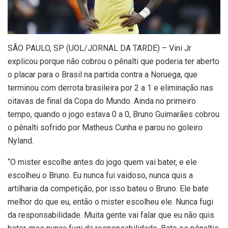
S
ÃO PAULO, SP (UOL/JORNAL DA TARDE) – Vini Jr
explicou porque não cobrou o pênalti que poderia ter aberto
o placar para o Brasil na partida contra a Noruega, que
terminou com derrota brasileira por 2 a 1 e eliminação nas
oitavas de final da Copa do Mundo. Ainda no primeiro
tempo, quando o jogo estava 0 a 0, Bruno Guimarães cobrou
o pênalti sofrido por Matheus Cunha e parou no goleiro
Nyland.
“O mister escolhe antes do jogo quem vai bater, e ele
escolheu o Bruno. Eu nunca fui vaidoso, nunca quis a
artilharia da competição, por isso bateu o Bruno. Ele bate
melhor do que eu, então o mister escolheu ele. Nunca fugi
da responsabilidade. Muita gente vai falar que eu não quis