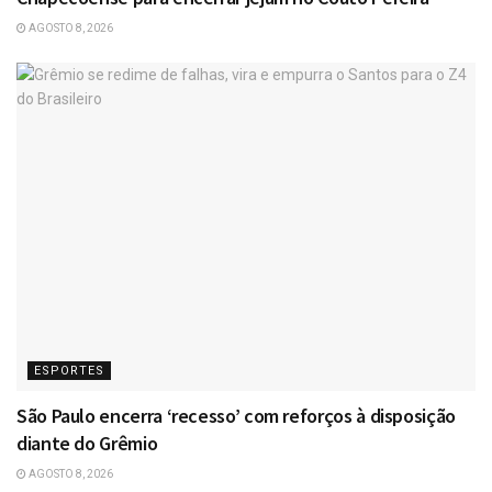
AGOSTO 8, 2026
ESPORTES
São Paulo encerra ‘recesso’ com reforços à disposição
diante do Grêmio
AGOSTO 8, 2026