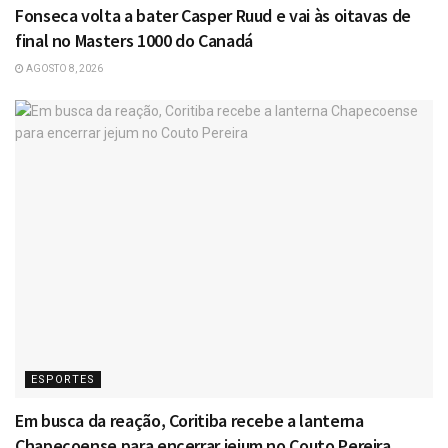
Fonseca volta a bater Casper Ruud e vai às oitavas de
final no Masters 1000 do Canadá
AGOSTO 8, 2026
ESPORTES
Em busca da reação, Coritiba recebe a lanterna
Chapecoense para encerrar jejum no Couto Pereira