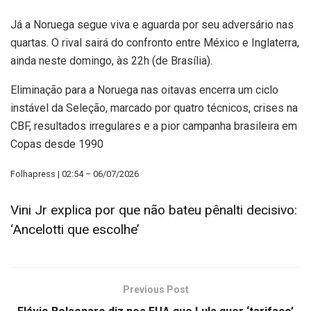
Já a Noruega segue viva e aguarda por seu adversário nas
quartas. O rival sairá do confronto entre México e Inglaterra,
ainda neste domingo, às 22h (de Brasília).
Eliminação para a Noruega nas oitavas encerra um ciclo
instável da Seleção, marcado por quatro técnicos, crises na
CBF, resultados irregulares e a pior campanha brasileira em
Copas desde 1990
Folhapress | 02:54 – 06/07/2026
Vini Jr explica por que não bateu pênalti decisivo:
‘Ancelotti que escolhe’
Previous Post