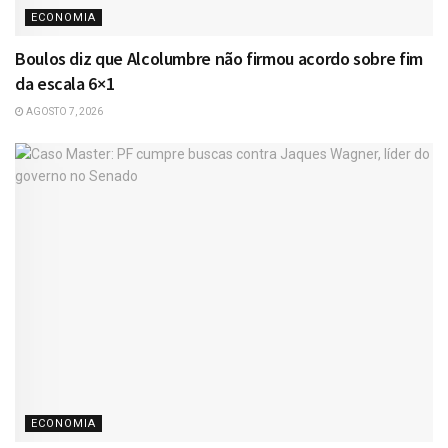
ECONOMIA
Boulos diz que Alcolumbre não firmou acordo sobre fim
da escala 6×1
AGOSTO 7, 2026
ECONOMIA