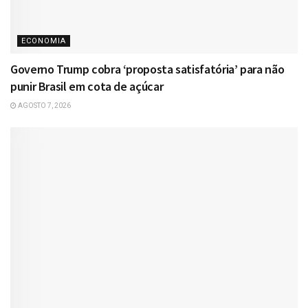
ECONOMIA
Governo Trump cobra ‘proposta satisfatória’ para não
punir Brasil em cota de açúcar
AGOSTO 7, 2026