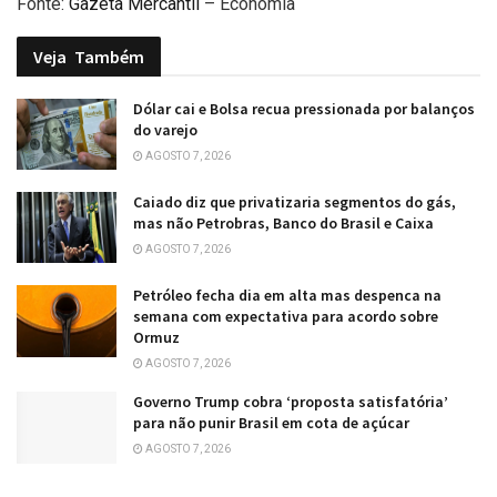
Fonte:
Gazeta Mercantil
– Economia
Veja
Também
Dólar cai e Bolsa recua pressionada por balanços
do varejo
AGOSTO 7, 2026
Caiado diz que privatizaria segmentos do gás,
mas não Petrobras, Banco do Brasil e Caixa
AGOSTO 7, 2026
Petróleo fecha dia em alta mas despenca na
semana com expectativa para acordo sobre
Ormuz
AGOSTO 7, 2026
Governo Trump cobra ‘proposta satisfatória’
para não punir Brasil em cota de açúcar
AGOSTO 7, 2026