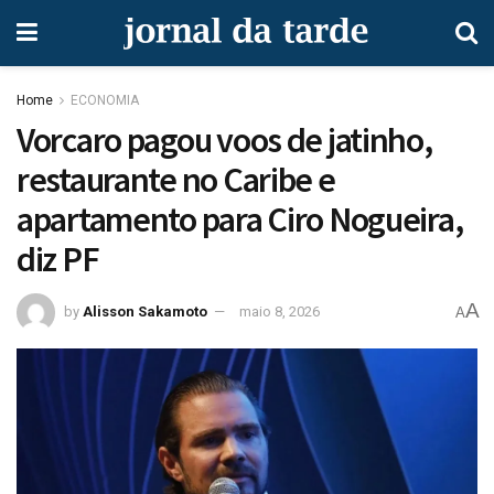
Home
ECONOMIA
Vorcaro pagou voos de jatinho,
restaurante no Caribe e
apartamento para Ciro Nogueira,
diz PF
A
by
Alisson Sakamoto
maio 8, 2026
A