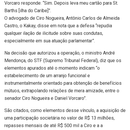
Vorcaro responde: “Sim. Depois leva meu cartão para St.
Barths [ilha do Caribe]”.
O advogado de Ciro Nogueira, Antônio Carlos de Almeida
Castro, o Kakay, disse em nota que a defesa “repudia
qualquer ilação de ilicitude sobre suas condutas,
especialmente em sua atuação parlamentar”.
Na decisão que autorizou a operação, o ministro André
Mendonça, do STF (Supremo Tribunal Federal), diz que os
elementos apurados até o momento indicam “o
estabelecimento de um arranjo funcional e
instrumentalmente orientado para obtenção de benefícios
mútuos, extrapolando relações de mera amizade, entre o
senador Ciro Nogueira e Daniel Vorcaro”.
São citados, como elementos desse vínculo, a aquisição de
uma participação societária no valor de R$ 13 milhões,
repasses mensais de até R$ 500 mil a Ciro e a a