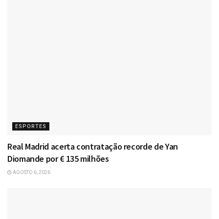
ESPORTES
Real Madrid acerta contratação recorde de Yan
Diomande por € 135 milhões
AGOSTO 6, 2026