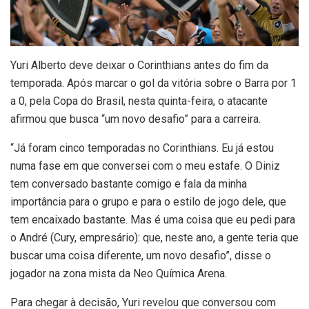
Y
uri Alberto deve deixar o Corinthians antes do fim da
temporada. Após marcar o gol da vitória sobre o Barra por 1
a 0, pela Copa do Brasil, nesta quinta-feira, o atacante
afirmou que busca “um novo desafio” para a carreira.
“Já foram cinco temporadas no Corinthians. Eu já estou
numa fase em que conversei com o meu estafe. O Diniz
tem conversado bastante comigo e fala da minha
importância para o grupo e para o estilo de jogo dele, que
tem encaixado bastante. Mas é uma coisa que eu pedi para
o André (Cury, empresário): que, neste ano, a gente teria que
buscar uma coisa diferente, um novo desafio”, disse o
jogador na zona mista da Neo Química Arena.
Para chegar à decisão, Yuri revelou que conversou com