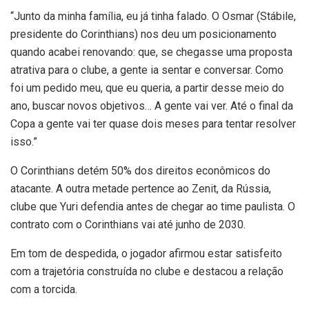
“Junto da minha família, eu já tinha falado. O Osmar (Stábile,
presidente do Corinthians) nos deu um posicionamento
quando acabei renovando: que, se chegasse uma proposta
atrativa para o clube, a gente ia sentar e conversar. Como
foi um pedido meu, que eu queria, a partir desse meio do
ano, buscar novos objetivos… A gente vai ver. Até o final da
Copa a gente vai ter quase dois meses para tentar resolver
isso.”
O Corinthians detém 50% dos direitos econômicos do
atacante. A outra metade pertence ao Zenit, da Rússia,
clube que Yuri defendia antes de chegar ao time paulista. O
contrato com o Corinthians vai até junho de 2030.
Em tom de despedida, o jogador afirmou estar satisfeito
com a trajetória construída no clube e destacou a relação
com a torcida.