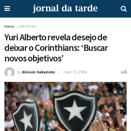
Home
ESPORTES
Yuri Alberto revela desejo de
deixar o Corinthians: ‘Buscar
novos objetivos’
A
by
Alisson Sakamoto
maio 15, 2026
A