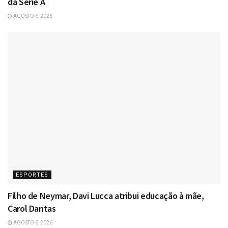
da Série A
AGOSTO 6, 2026
ESPORTES
Filho de Neymar, Davi Lucca atribui educação à mãe,
Carol Dantas
AGOSTO 6, 2026