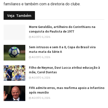
familiares e também com a diretoria do clube.
Veja
Também
Morre Geraldão, artilheiro do Corinthians na
conquista do Paulista de 1977
AGOSTO 6, 2026
Sem intrusos e sem 0 a 0, Copa do Brasil vira
mata-mata da Série A
AGOSTO 6, 2026
Filho de Neymar, Davi Lucca atribui educação à
mãe, Carol Dantas
AGOSTO 6, 2026
FIFA admite erros, mas reafirma apoio a Infantino
após reunião
AGOSTO 6, 2026