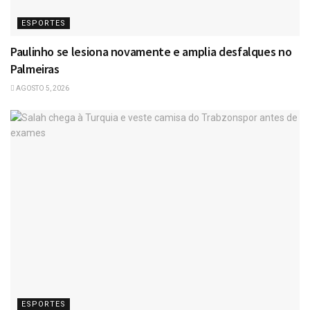
ESPORTES
Paulinho se lesiona novamente e amplia desfalques no
Palmeiras
AGOSTO 5, 2026
ESPORTES