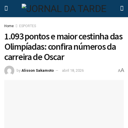
Home
ESPORTES
1.093 pontos e maior cestinha das
Olimpíadas: confira números da
carreira de Oscar
A
by
Alisson Sakamoto
abril 18, 2026
A