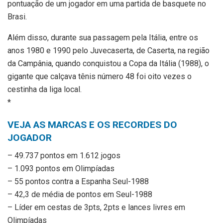
pontuação de um jogador em uma partida de basquete no
Brasi.
Além disso, durante sua passagem pela Itália, entre os
anos 1980 e 1990 pelo Juvecaserta, de Caserta, na região
da Campânia, quando conquistou a Copa da Itália (1988), o
gigante que calçava tênis número 48 foi oito vezes o
cestinha da liga local.
*
VEJA AS MARCAS E OS RECORDES DO
JOGADOR
– 49.737 pontos em 1.612 jogos
– 1.093 pontos em Olimpíadas
– 55 pontos contra a Espanha Seul-1988
– 42,3 de média de pontos em Seul-1988
– Líder em cestas de 3pts, 2pts e lances livres em
Olimpíadas