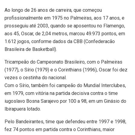
Ao longo de 26 anos de carreira, que começou
profissionalmente em 1975 no Palmeiras, aos 17 anos, e
prosseguiu até 2003, quando se aposentou no Flamengo,
aos 45, Oscar, de 2,04 metros, marcou 49.973 pontos, em
1.612 jogos, conforme dados da CBB (Confederacão
Brasileira de Basketball).
Tricampeão do Campeonato Brasileiro, com o Palmeiras
(1977), o Sírio (1979) e o Corinthians (1996), Oscar foi dez
vezes o cestinha do nacional.
Com o Sírio, também foi campeão do Mundial Interclubes,
em 1979, com vitória na partida decisiva contra o time
iugoslavo Bosna Sarajevo por 100 a 98, em um Ginásio do
Ibirapuera lotado.
Pelo Bandeirantes, time que defendeu entre 1997 e 1998,
fez 74 pontos em partida contra o Corinthians, maior