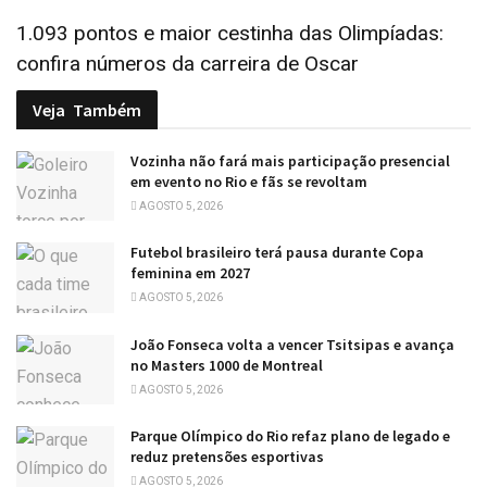
1.093 pontos e maior cestinha das Olimpíadas:
confira números da carreira de Oscar
Veja
Também
Vozinha não fará mais participação presencial
em evento no Rio e fãs se revoltam
AGOSTO 5, 2026
Futebol brasileiro terá pausa durante Copa
feminina em 2027
AGOSTO 5, 2026
João Fonseca volta a vencer Tsitsipas e avança
no Masters 1000 de Montreal
AGOSTO 5, 2026
Parque Olímpico do Rio refaz plano de legado e
reduz pretensões esportivas
AGOSTO 5, 2026