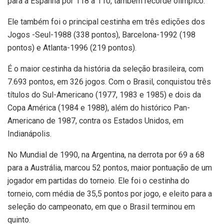
para a Espanha por 118 a 110, também recorde olímpico.
Ele também foi o principal cestinha em três edições dos
Jogos -Seul-1988 (338 pontos), Barcelona-1992 (198
pontos) e Atlanta-1996 (219 pontos).
É o maior cestinha da história da seleção brasileira, com
7.693 pontos, em 326 jogos. Com o Brasil, conquistou três
títulos do Sul-Americano (1977, 1983 e 1985) e dois da
Copa América (1984 e 1988), além do histórico Pan-
Americano de 1987, contra os Estados Unidos, em
Indianápolis.
No Mundial de 1990, na Argentina, na derrota por 69 a 68
para a Austrália, marcou 52 pontos, maior pontuação de um
jogador em partidas do torneio. Ele foi o cestinha do
torneio, com média de 35,5 pontos por jogo, e eleito para a
seleção do campeonato, em que o Brasil terminou em
quinto.