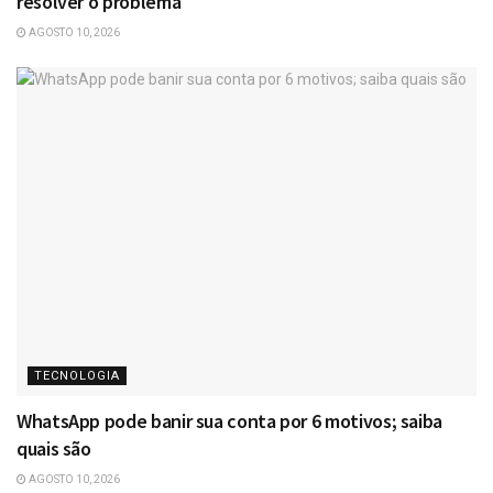
resolver o problema
AGOSTO 10, 2026
TECNOLOGIA
WhatsApp pode banir sua conta por 6 motivos; saiba
quais são
AGOSTO 10, 2026