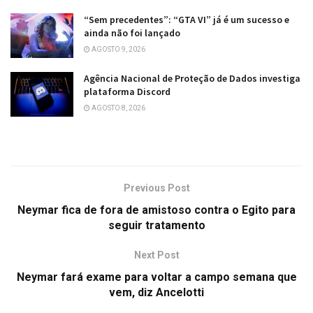
“Sem precedentes”: “GTA VI” já é um sucesso e
ainda não foi lançado
AGOSTO 9, 2026
Agência Nacional de Proteção de Dados investiga
plataforma Discord
AGOSTO 8, 2026
Previous Post
Neymar fica de fora de amistoso contra o Egito para
seguir tratamento
Next Post
Neymar fará exame para voltar a campo semana que
vem, diz Ancelotti