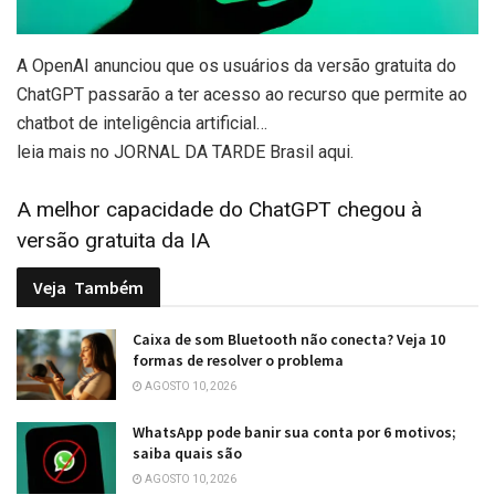
A OpenAI anunciou que os usuários da versão gratuita do
ChatGPT passarão a ter acesso ao recurso que permite ao
chatbot de inteligência artificial…
leia mais no JORNAL DA TARDE Brasil aqui.
A melhor capacidade do ChatGPT chegou à
versão gratuita da IA
Veja
Também
Caixa de som Bluetooth não conecta? Veja 10
formas de resolver o problema
AGOSTO 10, 2026
WhatsApp pode banir sua conta por 6 motivos;
saiba quais são
AGOSTO 10, 2026