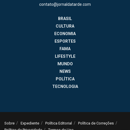
contato@jornaldatarde.com
BRASIL
CULTURA
ECONOMIA
ESPORTES
FAMA
LIFESTYLE
MUNDO
NEWS
POLÍTICA
TECNOLOGIA
Sobre
Expediente
Política Editorial
Política de Correções
Política de Privacidade
Termos de Uso