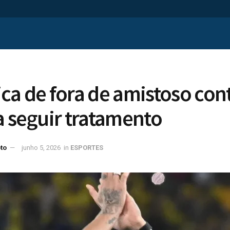
ca de fora de amistoso con
a seguir tratamento
to
junho 5, 2026
in
ESPORTES