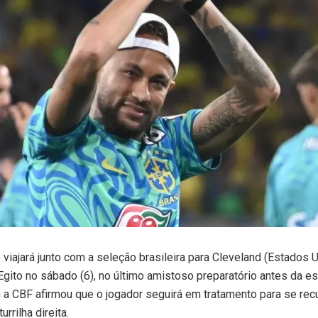
viajará junto com a seleção brasileira para Cleveland (Estados 
Egito no sábado (6), no último amistoso preparatório antes da es
a CBF afirmou que o jogador seguirá em tratamento para se rec
rrilha direita.