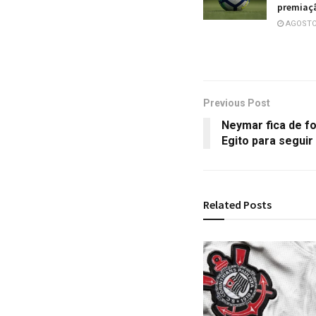
premiaçã
AGOSTO 
Previous Post
Neymar fica de f
Egito para seguir
Related
Posts