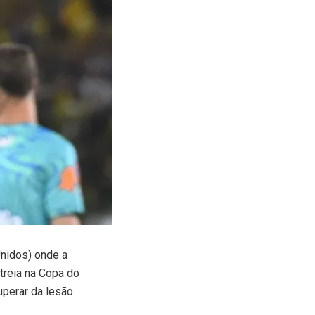
Unidos) onde a
treia na Copa do
uperar da lesão