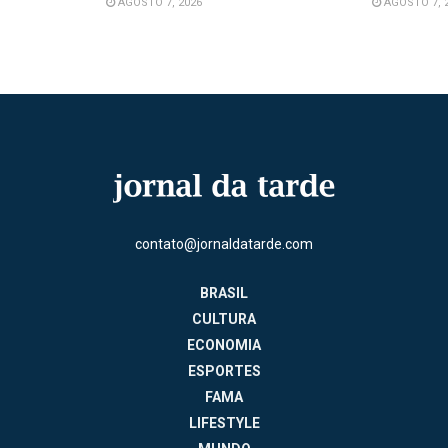
AGOSTO 7, 2026
AGOSTO 7, 
contato@jornaldatarde.com
BRASIL
CULTURA
ECONOMIA
ESPORTES
FAMA
LIFESTYLE