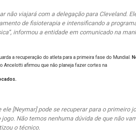
ar não viajará com a delegação para Cleveland. El
tamento de fisioterapia e intensificando a program
sica”, informou a entidade em comunicado na manh
arda a recuperação do atleta para a primeira fase do Mundial.
N
rlo Ancelotti afirmou que não planeja fazer cortes na
vocados.
ele [Neymar] pode se recuperar para o primeiro jo
 jogo. Não temos nenhuma dúvida de que não vam
izou o técnico.