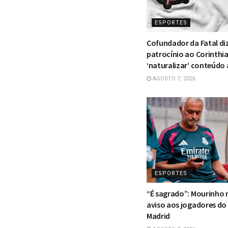
ESPORTES
Cofundador da Fatal di
patrocínio ao Corinthi
‘naturalizar’ conteúdo
AGOSTO 7, 2026
ESPORTES
“É sagrado”: Mourinho
aviso aos jogadores do
Madrid