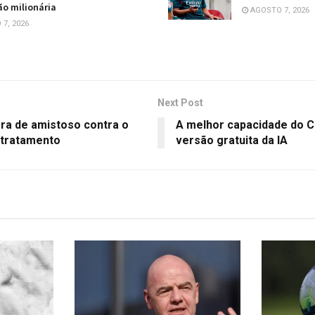
o milionária
AGOSTO 7, 2026
7, 2026
Next Post
ora de amistoso contra o
A melhor capacidade do 
 tratamento
versão gratuita da IA