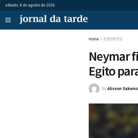
sábado, 8 de agosto de 2026
Home
ESPORTES
Neymar fi
Egito par
by
Alisson Sakamo