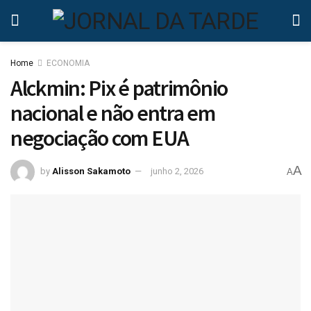
Home
ECONOMIA
Alckmin: Pix é patrimônio
nacional e não entra em
negociação com EUA
A
by
Alisson Sakamoto
junho 2, 2026
A