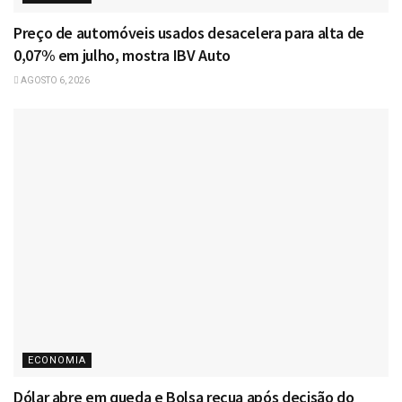
Preço de automóveis usados desacelera para alta de
0,07% em julho, mostra IBV Auto
AGOSTO 6, 2026
ECONOMIA
Dólar abre em queda e Bolsa recua após decisão do