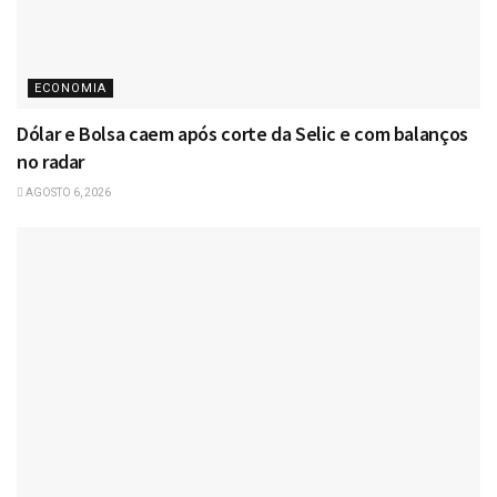
ECONOMIA
Dólar e Bolsa caem após corte da Selic e com balanços
no radar
AGOSTO 6, 2026