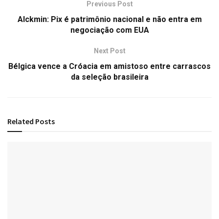
Previous Post
Alckmin: Pix é patrimônio nacional e não entra em
negociação com EUA
Next Post
Bélgica vence a Cróacia em amistoso entre carrascos
da seleção brasileira
Related
Posts