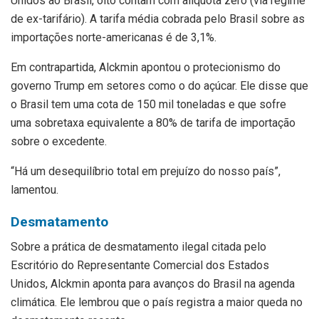
Unidos ao Brasil, oito contam com alíquota zero (via regime
de ex-tarifário). A tarifa média cobrada pelo Brasil sobre as
importações norte-americanas é de 3,1%.
Em contrapartida, Alckmin apontou o protecionismo do
governo Trump em setores como o do açúcar. Ele disse que
o Brasil tem uma cota de 150 mil toneladas e que sofre
uma sobretaxa equivalente a 80% de tarifa de importação
sobre o excedente.
“Há um desequilíbrio total em prejuízo do nosso país”,
lamentou.
Desmatamento
Sobre a prática de desmatamento ilegal citada pelo
Escritório do Representante Comercial dos Estados
Unidos, Alckmin aponta para avanços do Brasil na agenda
climática. Ele lembrou que o país registra a maior queda no