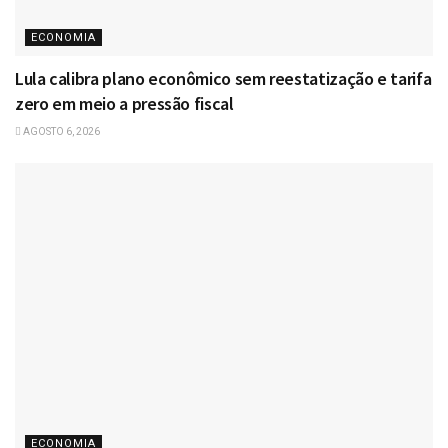
ECONOMIA
Lula calibra plano econômico sem reestatização e tarifa
zero em meio a pressão fiscal
AGOSTO 6, 2026
ECONOMIA