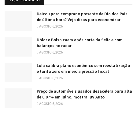
Deixou para comprar o presente de Dia dos Pais
de última hora? Veja dicas para economizar
AGOSTO 6, 2026
Dólar e Bolsa caem após corte da Selic e com
balanços no radar
AGOSTO 6, 2026
Lula calibra plano econômico sem reestatização
e tarifa zero em meio a pressão fiscal
AGOSTO 6, 2026
Preço de automóveis usados desacelera para alta
de 0,07% em julho, mostra IBV Auto
AGOSTO 6, 2026