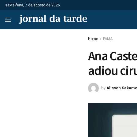
sexta-feira, 7 de agosto de 2026
Home
FAMA
Ana Caste
adiou cir
by
Alisson Sakamo