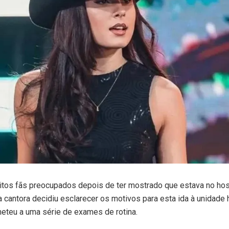
itos fãs preocupados depois de ter mostrado que estava no hos
a cantora decidiu esclarecer os motivos para esta ida à unidade h
eteu a uma série de exames de rotina.