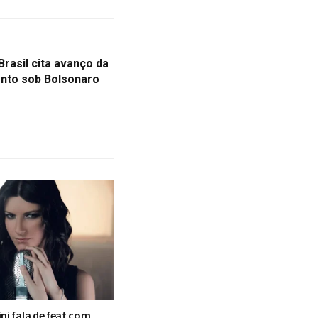
Brasil cita avanço da
nto sob Bolsonaro
ni fala de feat com