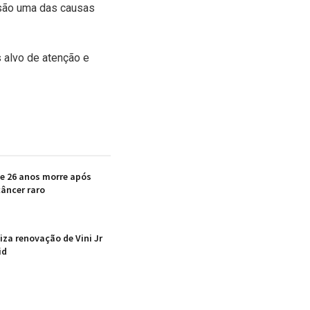
 são uma das causas
 alvo de atenção e
de 26 anos morre após
âncer raro
iza renovação de Vini Jr
id