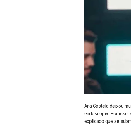
A
na Castela deixou mu
endoscopia. Por isso, 
explicado que se subm