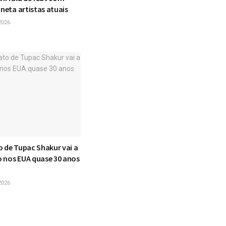
ineta artistas atuais
2026
o de Tupac Shakur vai a
 nos EUA quase 30 anos
2026