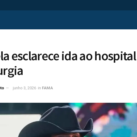
la esclarece ida ao hospital
urgia
to
junho 3, 2026
in
FAMA