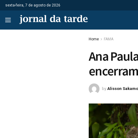
sexta-feira, 7 de agosto de 2026
Home
FAMA
Ana Paula
encerram
by
Alisson Sakamo