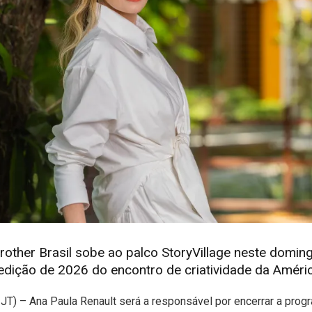
other Brasil sobe ao palco StoryVillage neste doming
edição de 2026 do encontro de criatividade da Améric
T) – Ana Paula Renault será a responsável por encerrar a pro