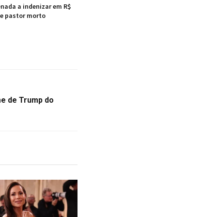
enada a indenizar em R$
de pastor morto
me de Trump do