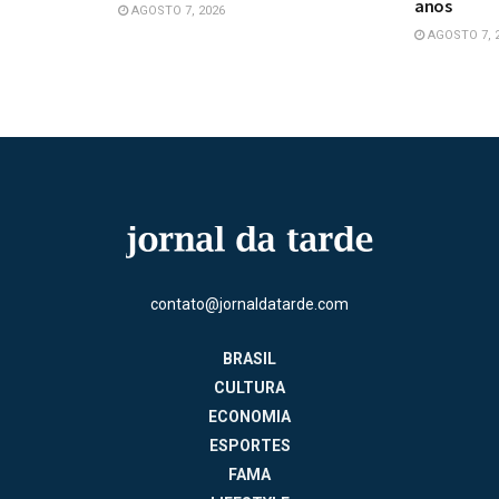
anos
AGOSTO 7, 2026
AGOSTO 7, 
contato@jornaldatarde.com
BRASIL
CULTURA
ECONOMIA
ESPORTES
FAMA