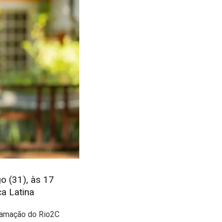
o (31), às 17
a Latina
gramação do Rio2C