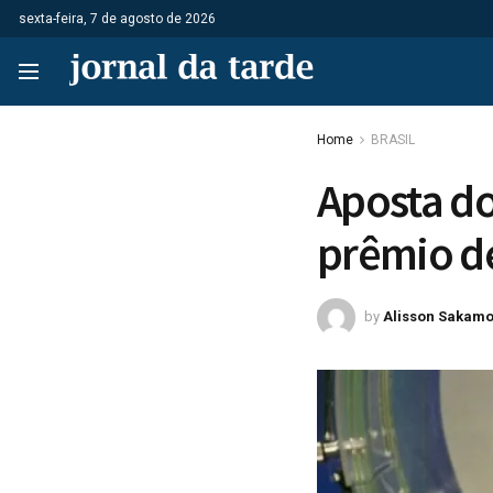
sexta-feira, 7 de agosto de 2026
Home
BRASIL
Aposta do
prêmio de
by
Alisson Sakamo