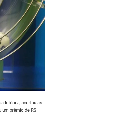
lotérica, acertou as
ou um prêmio de R$