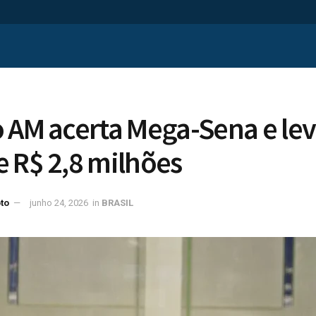
 AM acerta Mega-Sena e lev
 R$ 2,8 milhões
to
junho 24, 2026
in
BRASIL