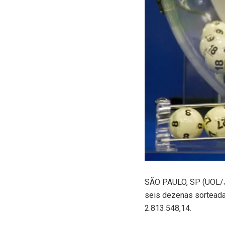
S
ÃO PAULO, SP (UOL/J
seis dezenas sorteada
2.813.548,14.