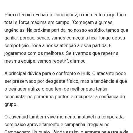
Para o técnico Eduardo Domínguez, o momento exige foco
total e força máxima em campo. “Começam algumas
urgências. Na próxima partida, no nosso estádio, temos que
ganhar, porque, senão, vamos começar a ficar longe dessa
competição. Toda a nossa atenção a essa partida. E
jogaremos com os melhores. Se tivermos que repetir a
mesma equipe, vamos repetir”, afirmou.
A principal dúvida para o confronto é Hulk. O atacante pode
ser preservado por desgaste físico, mas a tendência é que
o treinador utilize o que tem de melhor para tentar
conquistar os primeiros pontos e recuperar a confiança do
grupo.
O Juventud também vive momento instável na temporada,
com baixo aproveitamento e campanha irregular no
Campeonato Uruguaio . Ainda assim, o empate na estreia da