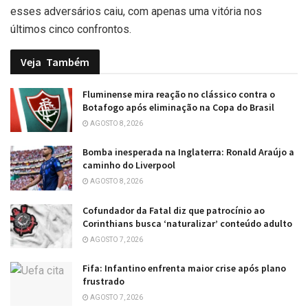
esses adversários caiu, com apenas uma vitória nos
últimos cinco confrontos.
Veja
Também
Fluminense mira reação no clássico contra o
Botafogo após eliminação na Copa do Brasil
AGOSTO 8, 2026
Bomba inesperada na Inglaterra: Ronald Araújo a
caminho do Liverpool
AGOSTO 8, 2026
Cofundador da Fatal diz que patrocínio ao
Corinthians busca ‘naturalizar’ conteúdo adulto
AGOSTO 7, 2026
Fifa: Infantino enfrenta maior crise após plano
frustrado
AGOSTO 7, 2026