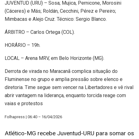
JUVENTUD (URU) – Sosa; Mujica, Pernicone, Morosini
(Cáceres) e Más; Roldán, Cecchini, Pérez e Pereiro;
Mimbacas e Alejo Cruz. Técnico: Sergio Blanco.
ÁRBITRO – Carlos Ortega (COL).
HORÁRIO – 19h.
LOCAL – Arena MRV, em Belo Horizonte (MG).
Derrota de virada no Maracanã complica situação do
Fluminense no grupo e amplia pressão sobre elenco e
diretoria. Time segue sem vencer na Libertadores e vê rival
abrir vantagem na liderança, enquanto torcida reage com
vaias e protestos
Folhapress | 06:40 – 16/04/2026
Atlético-MG recebe Juventud-URU para somar os