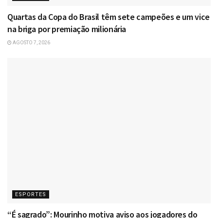
Quartas da Copa do Brasil têm sete campeões e um vice
na briga por premiação milionária
AGOSTO 7, 2026
ESPORTES
“É sagrado”: Mourinho motiva aviso aos jogadores do