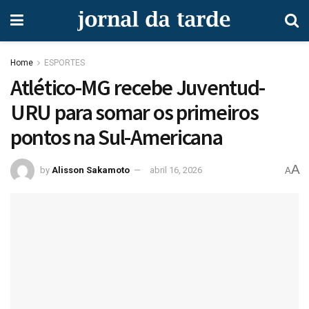
Home
ESPORTES
Atlético-MG recebe Juventud-
URU para somar os primeiros
pontos na Sul-Americana
A
by
Alisson Sakamoto
abril 16, 2026
A