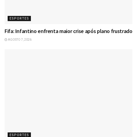
ESPORTES
Fifa: Infantino enfrenta maior crise após plano frustrado
AGOSTO 7, 2026
ESPORTES