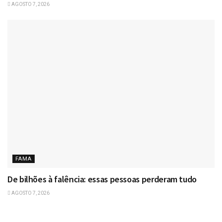
AGOSTO 7, 2026
FAMA
De bilhões à falência: essas pessoas perderam tudo
AGOSTO 7, 2026