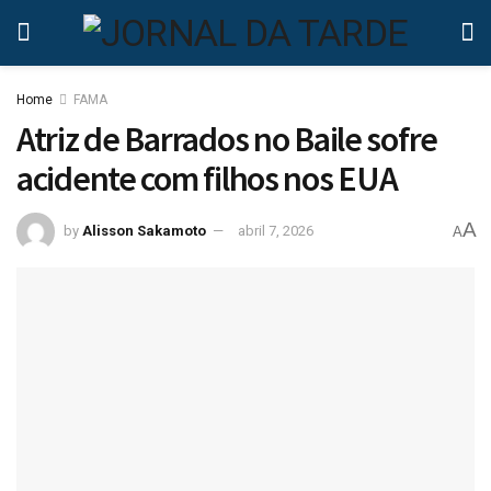
Home
FAMA
Atriz de Barrados no Baile sofre
acidente com filhos nos EUA
A
by
Alisson Sakamoto
abril 7, 2026
A