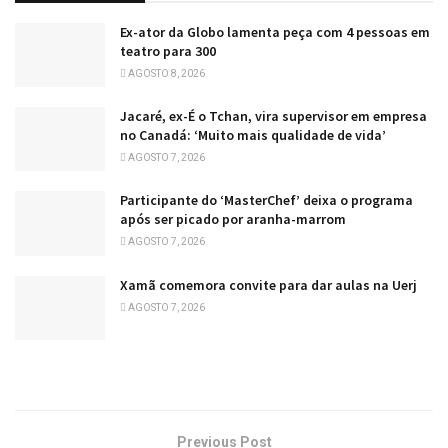
Ex-ator da Globo lamenta peça com 4 pessoas em
teatro para 300
AGOSTO 8, 2026
Jacaré, ex-É o Tchan, vira supervisor em empresa
no Canadá: ‘Muito mais qualidade de vida’
AGOSTO 7, 2026
Participante do ‘MasterChef’ deixa o programa
após ser picado por aranha-marrom
AGOSTO 7, 2026
Xamã comemora convite para dar aulas na Uerj
AGOSTO 7, 2026
Previous Post