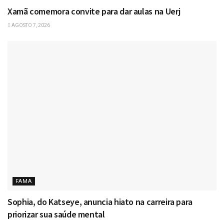
Xamã comemora convite para dar aulas na Uerj
AGOSTO 7, 2026
FAMA
Sophia, do Katseye, anuncia hiato na carreira para
priorizar sua saúde mental