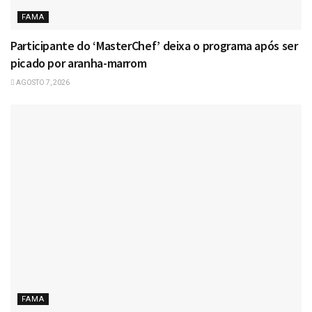
FAMA
Participante do ‘MasterChef’ deixa o programa após ser
picado por aranha-marrom
AGOSTO 7, 2026
FAMA