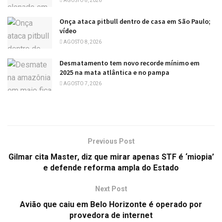
AGOSTO 8, 2026
Onça ataca pitbull dentro de casa em São Paulo;
vídeo
AGOSTO 8, 2026
Desmatamento tem novo recorde mínimo em
2025 na mata atlântica e no pampa
AGOSTO 7, 2026
Previous Post
Gilmar cita Master, diz que mirar apenas STF é ‘miopia’
e defende reforma ampla do Estado
Next Post
Avião que caiu em Belo Horizonte é operado por
provedora de internet