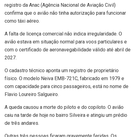
registro da Anac (Agência Nacional de Aviação Civil)
confirma que o avião não tinha autorização para funcionar
como táxi aéreo.
A falta de licença comercial não indica irregularidade. O
avião estava em situação normal para voos particulares e
com o certificado de aeronavegabilidade válido até abril de
2027.
O cadastro técnico aponta um registro de proprietário
físico. O modelo Neiva EMB-721C, fabricado em 1979 e
com capacidade para cinco passageiros, está no nome de
Flavio Loureiro Salgueiro.
A queda causou a morte do piloto e do copiloto. O avião
caiu na tarde de hoje no bairro Silveira e atingiu um prédio
de três andares.
Outras três pessoas ficaram gravemente feridas. Os