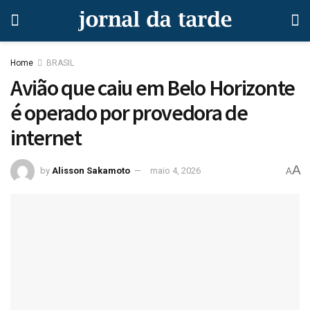
Home
BRASIL
Avião que caiu em Belo Horizonte
é operado por provedora de
internet
A
by
Alisson Sakamoto
maio 4, 2026
A