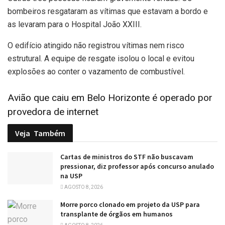
bombeiros resgataram as vítimas que estavam a bordo e
as levaram para o Hospital João XXIII.
O edifício atingido não registrou vítimas nem risco
estrutural. A equipe de resgate isolou o local e evitou
explosões ao conter o vazamento de combustível.
Avião que caiu em Belo Horizonte é operado por
provedora de internet
Veja
Também
Cartas de ministros do STF não buscavam
pressionar, diz professor após concurso anulado
na USP
AGOSTO 8, 2026
Morre porco clonado em projeto da USP para
transplante de órgãos em humanos