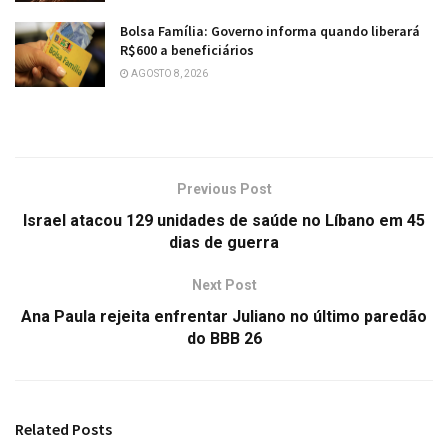
Bolsa Família: Governo informa quando liberará
R$600 a beneficiários
AGOSTO 8, 2026
Previous Post
Israel atacou 129 unidades de saúde no Líbano em 45
dias de guerra
Next Post
Ana Paula rejeita enfrentar Juliano no último paredão
do BBB 26
Related
Posts