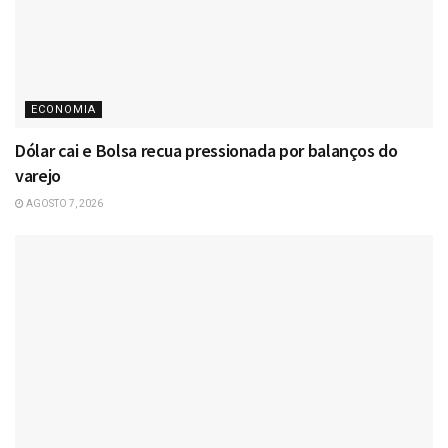
ECONOMIA
Dólar cai e Bolsa recua pressionada por balanços do
varejo
AGOSTO 7, 2026