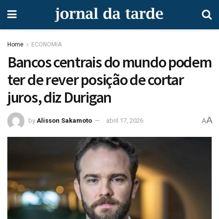
Home
ECONOMIA
Bancos centrais do mundo podem
ter de rever posição de cortar
juros, diz Durigan
A
by
Alisson Sakamoto
abril 17, 2026
A