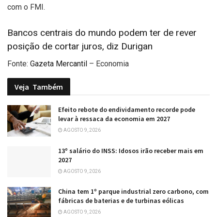
com o FMI.
Bancos centrais do mundo podem ter de rever
posição de cortar juros, diz Durigan
Fonte:
Gazeta Mercantil
– Economia
Veja
Também
Efeito rebote do endividamento recorde pode
levar à ressaca da economia em 2027
AGOSTO 9, 2026
13º salário do INSS: Idosos irão receber mais em
2027
AGOSTO 9, 2026
China tem 1º parque industrial zero carbono, com
fábricas de baterias e de turbinas eólicas
AGOSTO 9, 2026