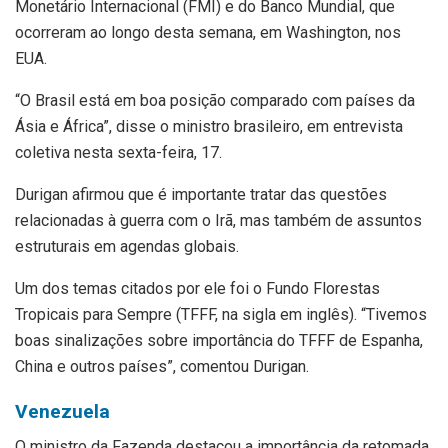
Monetário Internacional (FMI) e do Banco Mundial, que
ocorreram ao longo desta semana, em Washington, nos
EUA.
“O Brasil está em boa posição comparado com países da
Ásia e África”, disse o ministro brasileiro, em entrevista
coletiva nesta sexta-feira, 17.
Durigan afirmou que é importante tratar das questões
relacionadas à guerra com o Irã, mas também de assuntos
estruturais em agendas globais.
Um dos temas citados por ele foi o Fundo Florestas
Tropicais para Sempre (TFFF, na sigla em inglês). “Tivemos
boas sinalizações sobre importância do TFFF de Espanha,
China e outros países”, comentou Durigan.
Venezuela
O ministro da Fazenda destacou a importância da retomada