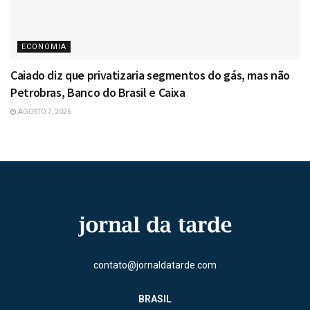
ECONOMIA
Caiado diz que privatizaria segmentos do gás, mas não
Petrobras, Banco do Brasil e Caixa
AGOSTO 7, 2026
contato@jornaldatarde.com
BRASIL