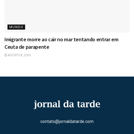
MUNDO
Imigrante morre ao cair no mar tentando entrar em
Ceuta de parapente
AGOSTO 8, 2026
contato@jornaldatarde.com