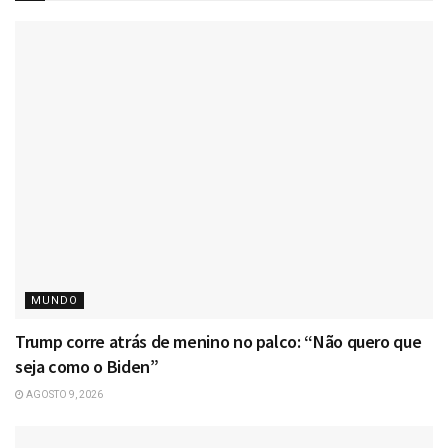
MUNDO
Trump corre atrás de menino no palco: “Não quero que
seja como o Biden”
AGOSTO 9, 2026