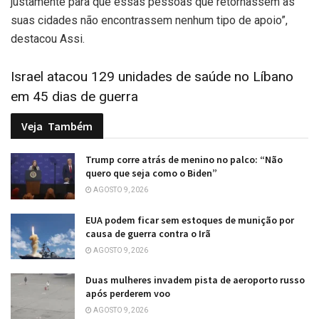
justamente para que essas pessoas que retornassem às
suas cidades não encontrassem nenhum tipo de apoio”,
destacou Assi.
Israel atacou 129 unidades de saúde no Líbano
em 45 dias de guerra
Veja
Também
Trump corre atrás de menino no palco: “Não
quero que seja como o Biden”
AGOSTO 9, 2026
EUA podem ficar sem estoques de munição por
causa de guerra contra o Irã
AGOSTO 9, 2026
Duas mulheres invadem pista de aeroporto russo
após perderem voo
AGOSTO 9, 2026