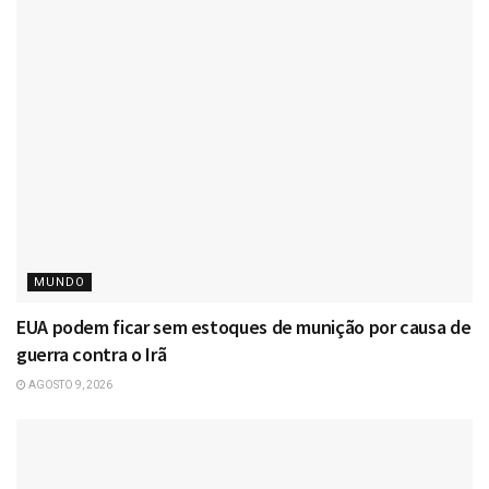
MUNDO
EUA podem ficar sem estoques de munição por causa de
guerra contra o Irã
AGOSTO 9, 2026