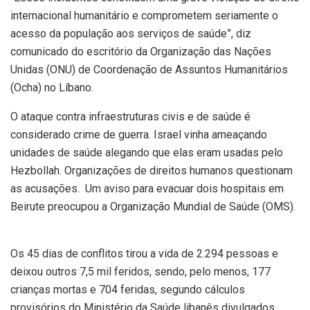
internacional humanitário e comprometem seriamente o
acesso da população aos serviços de saúde”, diz
comunicado do escritório da Organização das Nações
Unidas (ONU) de Coordenação de Assuntos Humanitários
(Ocha) no Líbano.
O ataque contra infraestruturas civis e de saúde é
considerado crime de guerra. Israel vinha ameaçando
unidades de saúde alegando que elas eram usadas pelo
Hezbollah. Organizações de direitos humanos questionam
as acusações. Um aviso para evacuar dois hospitais em
Beirute preocupou a Organização Mundial de Saúde (OMS).
Os 45 dias de conflitos tirou a vida de 2.294 pessoas e
deixou outros 7,5 mil feridos, sendo, pelo menos, 177
crianças mortas e 704 feridas, segundo cálculos
provisórios do Ministério da Saúde libanês divulgados