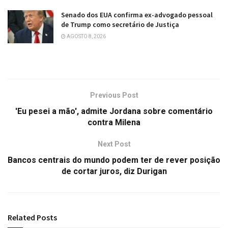
Senado dos EUA confirma ex-advogado pessoal
de Trump como secretário de Justiça
AGOSTO 8, 2026
Previous Post
'Eu pesei a mão', admite Jordana sobre comentário
contra Milena
Next Post
Bancos centrais do mundo podem ter de rever posição
de cortar juros, diz Durigan
Related
Posts