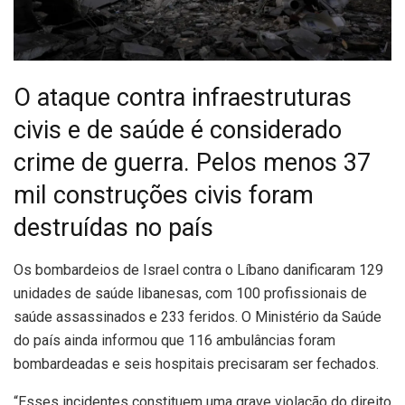
O ataque contra infraestruturas
civis e de saúde é considerado
crime de guerra. Pelos menos 37
mil construções civis foram
destruídas no país
O
s bombardeios de Israel contra o Líbano danificaram 129
unidades de saúde libanesas, com 100 profissionais de
saúde assassinados e 233 feridos. O Ministério da Saúde
do país ainda informou que 116 ambulâncias foram
bombardeadas e seis hospitais precisaram ser fechados.
“Esses incidentes constituem uma grave violação do direito