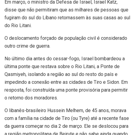
Em março, o ministro da Defesa de Israel, Israel Katz,
disse que não permitiram que as milhares de pessoas que
fugiram do sul do Líbano retornassem às suas casas ao sul
do Rio Litani.
O deslocamento forçado de população civil é considerado
outro crime de guerra.
No último dia antes do cessar-fogo, Israel bombardeou a
última ponte que restava sobre o Rio Litani, a Ponte de
Qasmiyeh, isolando a região ao sul do resto do país e
impedindo a conexão entre as cidades de Tiro e Sidon. Em
resposta, foi construída uma ponte provisória para permitir
o retorno dos moradores.
O libanês-brasileiro Hussein Melhem, de 45 anos, morava
com a família na cidade de Tiro (ou Tyre) até a recente fase
da guerra começar no dia 2 de março. Ele se deslocou para
a região metropolitana de Beirute e não sabe ainda quando