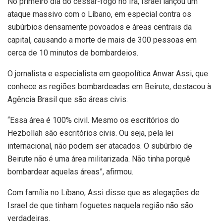
No primeiro dia do cessar-fogo no Irã, Israel lançou um
ataque massivo com o Líbano, em especial contra os
subúrbios densamente povoados e áreas centrais da
capital, causando a morte de mais de 300 pessoas em
cerca de 10 minutos de bombardeios.
O jornalista e especialista em geopolítica Anwar Assi, que
conhece as regiões bombardeadas em Beirute, destacou à
Agência Brasil que são áreas civis.
“Essa área é 100% civil. Mesmo os escritórios do
Hezbollah são escritórios civis. Ou seja, pela lei
internacional, não podem ser atacados. O subúrbio de
Beirute não é uma área militarizada. Não tinha porquê
bombardear aquelas áreas”, afirmou.
Com família no Líbano, Assi disse que as alegações de
Israel de que tinham foguetes naquela região não são
verdadeiras.