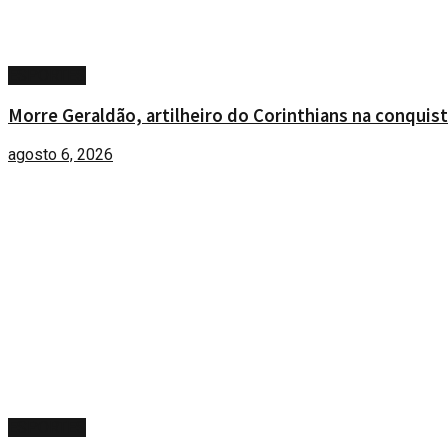
ESPORTES
Morre Geraldão, artilheiro do Corinthians na conquist
agosto 6, 2026
ESPORTES