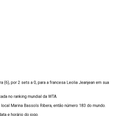
6), por 2 sets a 0, para a francesa Leolia Jeanjean em sua
ocada no ranking mundial da WTA.
a local Marina Bassols Ribera, então número 183 do mundo.
ata e horário do jogo.