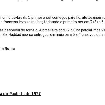
elhor no tie-break. O primeiro set começou parelho, até Jeanjean 
 a francesa levou a melhor, fechando o primeiro set em 7 (8) a 6 (
se despediu do torneio. A brasileira abriu 2 a 0 na parcial, mas 
 2. Bia Haddad não se entregou, diminuiu para 5 a 4 e salvou do
 em Roma
a do Paulista de 1977