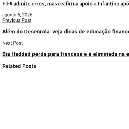
FIFA admite erros, mas reafirma apoio a Infantino ap
agosto 6, 2026
Previous Post
Além do Desenrola: veja dicas de educação financei
Next Post
Bia Haddad perde para francesa e é eliminada na 
Related
Posts