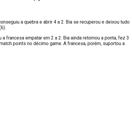
conseguiu a quebra e abrir 4 a 2. Bia se recuperou e deixou tudo
6).
viu a francesa empatar em 2 a 2. Bia ainda retomou a ponta, fez 3
is match points no décimo game. A francesa, porém, suportou a