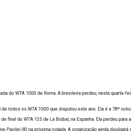
do WTA 1000 de Roma. A brasileira perdeu, nesta quarta-feira (
pal de todos os WTA 1000 que disputou este ano. Ela é a 78ª col
 de final do WTA 125 de La Bisbal, na Espanha. Ela perdeu para 
e Paolini (8) na próxima rodada. A organização ainda divulgará d