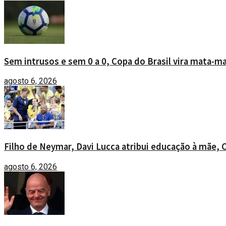
Sem intrusos e sem 0 a 0, Copa do Brasil vira mata-ma
agosto 6, 2026
Filho de Neymar, Davi Lucca atribui educação à mãe, 
agosto 6, 2026