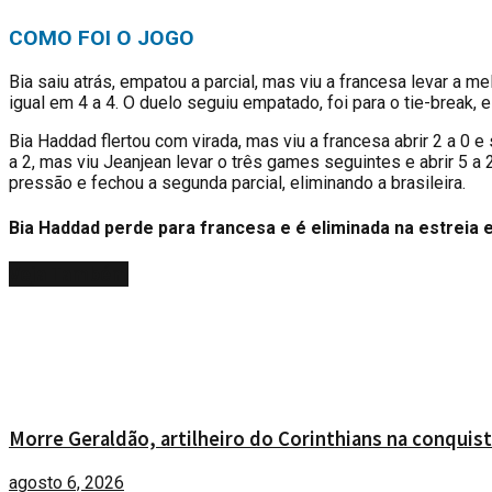
COMO FOI O JOGO
Bia saiu atrás, empatou a parcial, mas viu a francesa levar a m
igual em 4 a 4. O duelo seguiu empatado, foi para o tie-break, e
Bia Haddad flertou com virada, mas viu a francesa abrir 2 a 0 e 
a 2, mas viu Jeanjean levar o três games seguintes e abrir 5 a
pressão e fechou a segunda parcial, eliminando a brasileira.
Bia Haddad perde para francesa e é eliminada na estreia
Veja
Também
Morre Geraldão, artilheiro do Corinthians na conquist
agosto 6, 2026