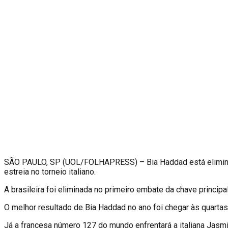
S
ÃO PAULO, SP (UOL/FOLHAPRESS) – Bia Haddad está eliminada 
estreia no torneio italiano.
A brasileira foi eliminada no primeiro embate da chave princi
O melhor resultado de Bia Haddad no ano foi chegar às quartas
Já a francesa número 127 do mundo enfrentará a italiana Jasmin