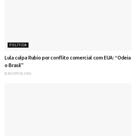
POLÍTICA
Lula culpa Rubio por conflito comercial com EUA: “Odeia
o Brasil”
AGOSTO 8, 2026