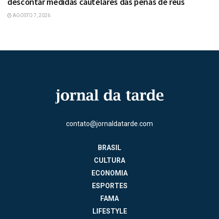
descontar medidas cautelares das penas de réus
AGOSTO 7, 2026
contato@jornaldatarde.com
BRASIL
CULTURA
ECONOMIA
ESPORTES
FAMA
LIFESTYLE