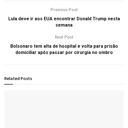
Previous Post
Lula deve ir aos EUA encontrar Donald Trump nesta
semana
Next Post
Bolsonaro tem alta de hospital e volta para prisão
domiciliar após passar por cirurgia no ombro
Related
Posts