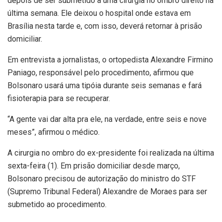
depois de ser submetido a uma cirurgia no ombro direito na
última semana. Ele deixou o hospital onde estava em
Brasília nesta tarde e, com isso, deverá retornar à prisão
domiciliar.
Em entrevista a jornalistas, o ortopedista Alexandre Firmino
Paniago, responsável pelo procedimento, afirmou que
Bolsonaro usará uma tipóia durante seis semanas e fará
fisioterapia para se recuperar.
“A gente vai dar alta pra ele, na verdade, entre seis e nove
meses”, afirmou o médico.
A cirurgia no ombro do ex-presidente foi realizada na última
sexta-feira (1). Em prisão domiciliar desde março,
Bolsonaro precisou de autorização do ministro do STF
(Supremo Tribunal Federal) Alexandre de Moraes para ser
submetido ao procedimento.