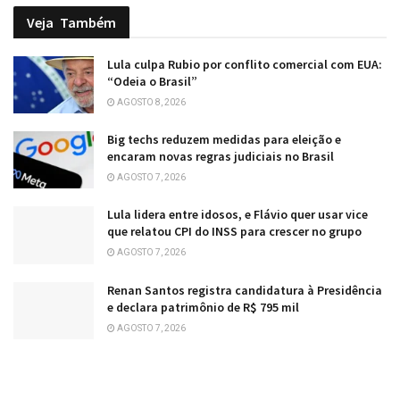
Veja
Também
Lula culpa Rubio por conflito comercial com EUA:
“Odeia o Brasil”
AGOSTO 8, 2026
Big techs reduzem medidas para eleição e
encaram novas regras judiciais no Brasil
AGOSTO 7, 2026
Lula lidera entre idosos, e Flávio quer usar vice
que relatou CPI do INSS para crescer no grupo
AGOSTO 7, 2026
Renan Santos registra candidatura à Presidência
e declara patrimônio de R$ 795 mil
AGOSTO 7, 2026