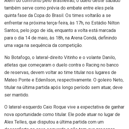
Além do confronto pelo Brasileirão, o duelo deste sábado
também serve como prévia do embate entre eles pela
quinta fase da Copa do Brasil. Os times voltarão a se
enfrentar na próxima terça-feira, às 17h, no Estádio Nilton
Santos, pelo jogo de ida, enquanto a volta está marcada
para o dia 14 de maio, às 18h, na Arena Condá, definindo
uma vaga na sequência da competição.
No Botafogo, o lateral-direito Vitinho e o volante Danilo,
atletas que começaram o duelo contra o Racing no banco
de reservas, devem voltar ao time titular nos lugares de
Mateo Ponte e Edenílson, respectivamente. O goleiro Neto,
titular na última partida após longo período sem atuar, deve
ser mantido.
O lateral-esquerdo Caio Roque vive a expectativa de ganhar
nova oportunidade como titular. Ele pode atuar no lugar de
Alex Telles, que disputou a última partida com um