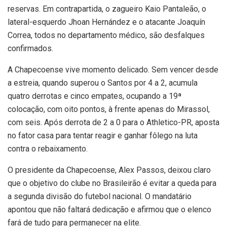
reservas. Em contrapartida, o zagueiro Kaio Pantaleão, o
lateral-esquerdo Jhoan Hernández e o atacante Joaquín
Correa, todos no departamento médico, são desfalques
confirmados.
A Chapecoense vive momento delicado. Sem vencer desde
a estreia, quando superou o Santos por 4 a 2, acumula
quatro derrotas e cinco empates, ocupando a 19ª
colocação, com oito pontos, à frente apenas do Mirassol,
com seis. Após derrota de 2 a 0 para o Athletico-PR, aposta
no fator casa para tentar reagir e ganhar fôlego na luta
contra o rebaixamento.
O presidente da Chapecoense, Alex Passos, deixou claro
que o objetivo do clube no Brasileirão é evitar a queda para
a segunda divisão do futebol nacional. O mandatário
apontou que não faltará dedicação e afirmou que o elenco
fará de tudo para permanecer na elite.