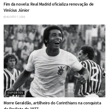
Fim da novela: Real Madrid oficializa renovação de
Vinícius Júnior
AGOSTO 7, 2026
ESPORTES
Morre Geraldão, artilheiro do Corinthians na conquista
do Paulista de 1977