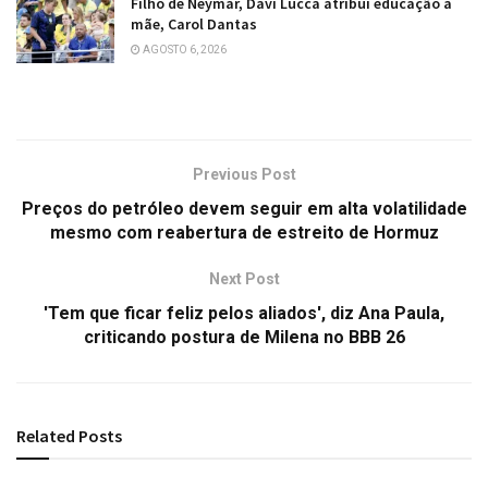
Filho de Neymar, Davi Lucca atribui educação à
mãe, Carol Dantas
AGOSTO 6, 2026
Previous Post
Preços do petróleo devem seguir em alta volatilidade
mesmo com reabertura de estreito de Hormuz
Next Post
'Tem que ficar feliz pelos aliados', diz Ana Paula,
criticando postura de Milena no BBB 26
Related
Posts
ESPORTES