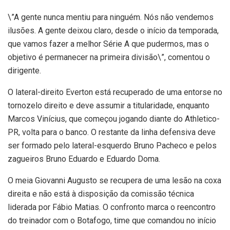
\”A gente nunca mentiu para ninguém. Nós não vendemos
ilusões. A gente deixou claro, desde o início da temporada,
que vamos fazer a melhor Série A que pudermos, mas o
objetivo é permanecer na primeira divisão\”, comentou o
dirigente.
O lateral-direito Everton está recuperado de uma entorse no
tornozelo direito e deve assumir a titularidade, enquanto
Marcos Vinícius, que começou jogando diante do Athletico-
PR, volta para o banco. O restante da linha defensiva deve
ser formado pelo lateral-esquerdo Bruno Pacheco e pelos
zagueiros Bruno Eduardo e Eduardo Doma.
O meia Giovanni Augusto se recupera de uma lesão na coxa
direita e não está à disposição da comissão técnica
liderada por Fábio Matias. O confronto marca o reencontro
do treinador com o Botafogo, time que comandou no início