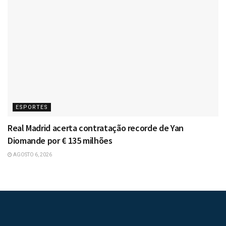
ESPORTES
Real Madrid acerta contratação recorde de Yan
Diomande por € 135 milhões
AGOSTO 6, 2026