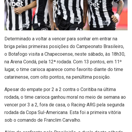
D
eterminado a voltar a vencer para sonhar em entrar na
briga pelas primeiras posições do Campeonato Brasileiro,
o Botafogo visita a Chapecoense, neste sábado, às 18h30,
na Arena Condá, pela 12ª rodada. Com 13 pontos, em 11º
lugar, o time carioca aparece como favorito diante do time
catarinense, com oito pontos, na penúltima posição.
Apesar do empate por 2 a 2 contra o Coritiba na última
rodada, o time carioca ganhou moral no meio de semana ao
vencer por 3 a 2, fora de casa, o Racing-ARG pela segunda
rodada da Copa Sul-Americana. Esta foi a primeira vitória
sob o comando de Franclim Carvalho.