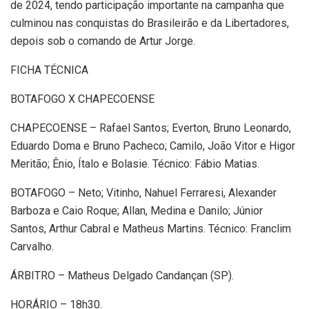
de 2024, tendo participação importante na campanha que
culminou nas conquistas do Brasileirão e da Libertadores,
depois sob o comando de Artur Jorge.
FICHA TÉCNICA
BOTAFOGO X CHAPECOENSE
CHAPECOENSE – Rafael Santos; Everton, Bruno Leonardo,
Eduardo Doma e Bruno Pacheco; Camilo, João Vitor e Higor
Meritão; Ênio, Ítalo e Bolasie. Técnico: Fábio Matias.
BOTAFOGO – Neto; Vitinho, Nahuel Ferraresi, Alexander
Barboza e Caio Roque; Allan, Medina e Danilo; Júnior
Santos, Arthur Cabral e Matheus Martins. Técnico: Franclim
Carvalho.
ÁRBITRO – Matheus Delgado Candançan (SP).
HORÁRIO – 18h30.