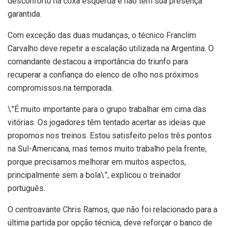
desconforto na coxa esquerda e não tem sua presença
garantida.
Com exceção das duas mudanças, o técnico Franclim
Carvalho deve repetir a escalação utilizada na Argentina. O
comandante destacou a importância do triunfo para
recuperar a confiança do elenco de olho nos próximos
compromissos na temporada.
\”É muito importante para o grupo trabalhar em cima das
vitórias. Os jogadores têm tentado acertar as ideias que
propomos nos treinos. Estou satisfeito pelos três pontos
na Sul-Americana, mas temos muito trabalho pela frente,
porque precisamos melhorar em muitos aspectos,
principalmente sem a bola\”, explicou o treinador
português.
O centroavante Chris Ramos, que não foi relacionado para a
última partida por opção técnica, deve reforçar o banco de