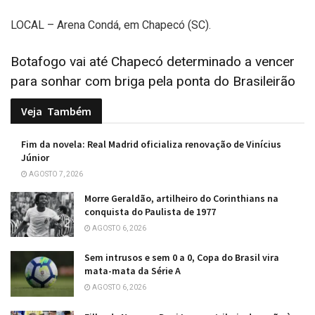
LOCAL – Arena Condá, em Chapecó (SC).
Botafogo vai até Chapecó determinado a vencer
para sonhar com briga pela ponta do Brasileirão
Veja
Também
Fim da novela: Real Madrid oficializa renovação de Vinícius
Júnior
AGOSTO 7, 2026
Morre Geraldão, artilheiro do Corinthians na
conquista do Paulista de 1977
AGOSTO 6, 2026
Sem intrusos e sem 0 a 0, Copa do Brasil vira
mata-mata da Série A
AGOSTO 6, 2026