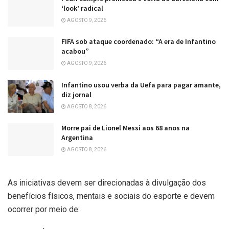
‘look’ radical
AGOSTO 9, 2026
FIFA sob ataque coordenado: “A era de Infantino
acabou”
AGOSTO 9, 2026
Infantino usou verba da Uefa para pagar amante,
diz jornal
AGOSTO 8, 2026
Morre pai de Lionel Messi aos 68 anos na
Argentina
AGOSTO 8, 2026
As iniciativas devem ser direcionadas à divulgação dos
benefícios físicos, mentais e sociais do esporte e devem
ocorrer por meio de: