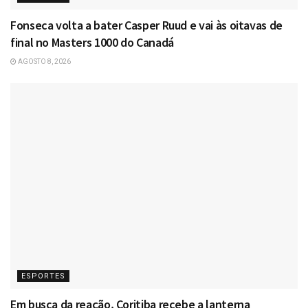
Fonseca volta a bater Casper Ruud e vai às oitavas de
final no Masters 1000 do Canadá
AGOSTO 8, 2026
ESPORTES
Em busca da reação, Coritiba recebe a lanterna