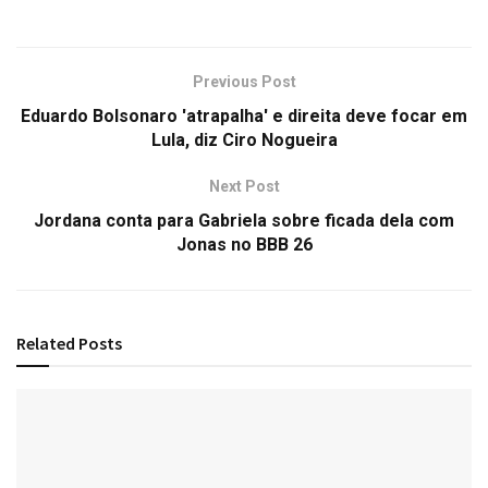
Previous Post
Eduardo Bolsonaro 'atrapalha' e direita deve focar em
Lula, diz Ciro Nogueira
Next Post
Jordana conta para Gabriela sobre ficada dela com
Jonas no BBB 26
Related
Posts