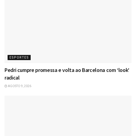
ESPORTES
Pedri cumpre promessa e volta ao Barcelona com ‘look’
radical
AGOSTO 9, 2026