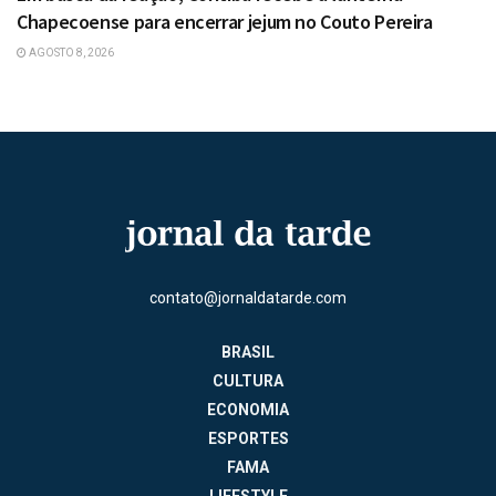
Chapecoense para encerrar jejum no Couto Pereira
AGOSTO 8, 2026
contato@jornaldatarde.com
BRASIL
CULTURA
ECONOMIA
ESPORTES
FAMA