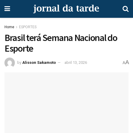
Home
ESPORTES
Brasil terá Semana Nacional do
Esporte
A
by
Alisson Sakamoto
abril 13, 2026
A