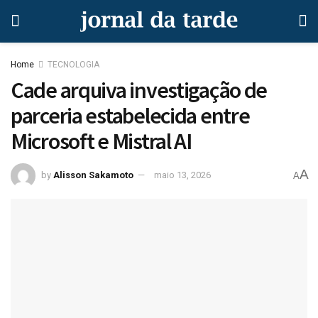
Home
TECNOLOGIA
Cade arquiva investigação de
parceria estabelecida entre
Microsoft e Mistral AI
A
by
Alisson Sakamoto
maio 13, 2026
A