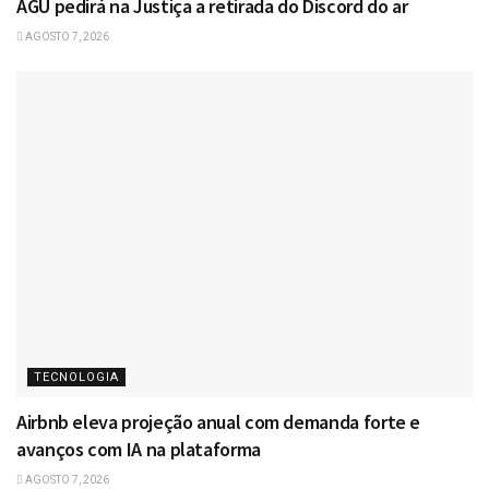
AGU pedirá na Justiça a retirada do Discord do ar
AGOSTO 7, 2026
TECNOLOGIA
Airbnb eleva projeção anual com demanda forte e
avanços com IA na plataforma
AGOSTO 7, 2026