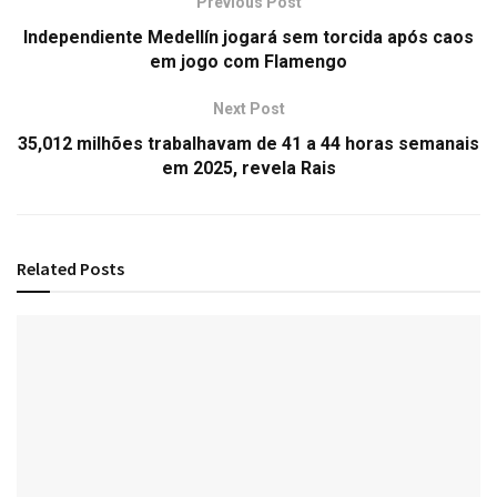
Previous Post
Independiente Medellín jogará sem torcida após caos
em jogo com Flamengo
Next Post
35,012 milhões trabalhavam de 41 a 44 horas semanais
em 2025, revela Rais
Related
Posts