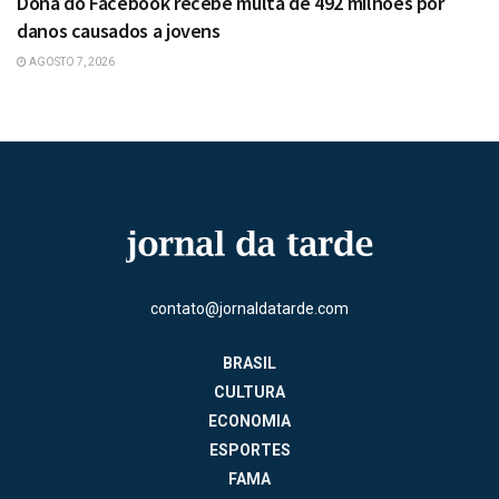
Dona do Facebook recebe multa de 492 milhões por
danos causados a jovens
AGOSTO 7, 2026
contato@jornaldatarde.com
BRASIL
CULTURA
ECONOMIA
ESPORTES
FAMA