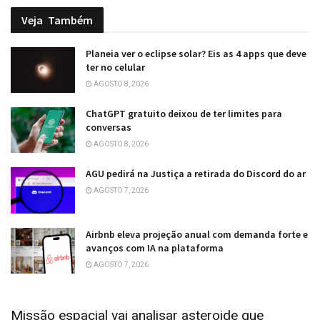
Veja
Também
Planeia ver o eclipse solar? Eis as 4 apps que deve
ter no celular
AGOSTO 8, 2026
ChatGPT gratuito deixou de ter limites para
conversas
AGOSTO 8, 2026
AGU pedirá na Justiça a retirada do Discord do ar
AGOSTO 7, 2026
Airbnb eleva projeção anual com demanda forte e
avanços com IA na plataforma
AGOSTO 7, 2026
Missão espacial vai analisar asteroide que