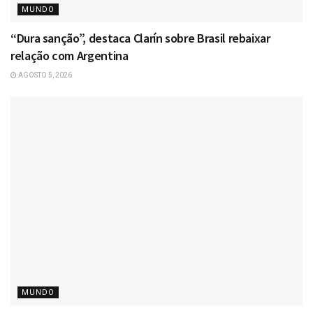
MUNDO
“Dura sanção”, destaca Clarín sobre Brasil rebaixar
relação com Argentina
AGOSTO 5, 2026
MUNDO