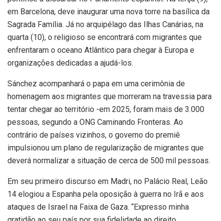
em Barcelona, deve inaugurar uma nova torre na basílica da
Sagrada Família. Já no arquipélago das Ilhas Canárias, na
quarta (10), o religioso se encontrará com migrantes que
enfrentaram o oceano Atlântico para chegar à Europa e
organizações dedicadas a ajudá-los.
Sánchez acompanhará o papa em uma cerimônia de
homenagem aos migrantes que morreram na travessia para
tentar chegar ao território -em 2025, foram mais de 3.000
pessoas, segundo a ONG Caminando Fronteras. Ao
contrário de países vizinhos, o governo do premiê
impulsionou um plano de regularização de migrantes que
deverá normalizar a situação de cerca de 500 mil pessoas.
Em seu primeiro discurso em Madri, no Palácio Real, Leão
14 elogiou a Espanha pela oposição à guerra no Irã e aos
ataques de Israel na Faixa de Gaza. “Expresso minha
gratidão ao seu país por sua fidelidade ao direito