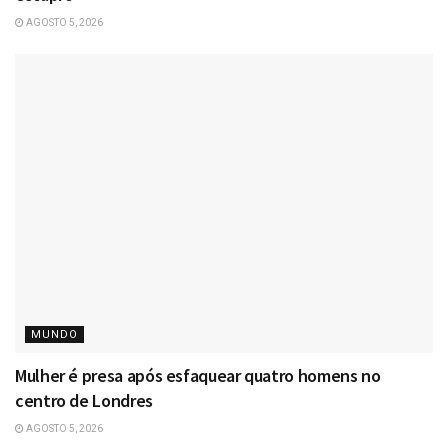
AGOSTO 5, 2026
MUNDO
Mulher é presa após esfaquear quatro homens no
centro de Londres
AGOSTO 5, 2026