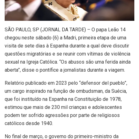
S
ÃO PAULO, SP (JORNAL DA TARDE) – O papa Leão 14
chegou neste sábado (6) a Madri, primeira etapa de uma
visita de sete dias à Espanha durante a qual deve discutir
questões migratórias e se reunir com vítimas de violência
sexual na Igreja Católica. “Os abusos são uma ferida ainda
aberta”, disse o pontífice a jornalistas durante a viagem.
Relatório publicado em 2023 pelo “defensor del pueblo”,
um cargo inspirado na função de ombudsman, da Suécia,
que foi instituído na Espanha na Constituição de 1978,
estimou que mais de 230 mil crianças e adolescentes
podem ter sofrido agressões por parte de religiosos
católicos desde 1940.
No final de março, o governo do primeiro-ministro da