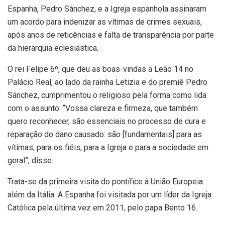
Espanha, Pedro Sánchez, e a Igreja espanhola assinaram
um acordo para indenizar as vítimas de crimes sexuais,
após anos de reticências e falta de transparência por parte
da hierarquia eclesiástica.
O rei Felipe 6º, que deu as boas-vindas a Leão 14 no
Palácio Real, ao lado da rainha Letizia e do premiê Pedro
Sánchez, cumprimentou o religioso pela forma como lida
com o assunto. “Vossa clareza e firmeza, que também
quero reconhecer, são essenciais no processo de cura e
reparação do dano causado: são [fundamentais] para as
vítimas, para os fiéis, para a Igreja e para a sociedade em
geral”, disse.
Trata-se da primeira visita do pontífice à União Europeia
além da Itália. A Espanha foi visitada por um líder da Igreja
Católica pela última vez em 2011, pelo papa Bento 16.