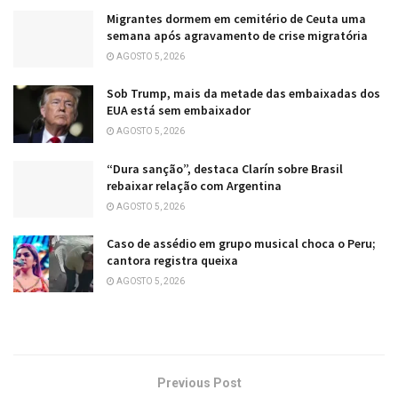
Migrantes dormem em cemitério de Ceuta uma
semana após agravamento de crise migratória
AGOSTO 5, 2026
Sob Trump, mais da metade das embaixadas dos
EUA está sem embaixador
AGOSTO 5, 2026
“Dura sanção”, destaca Clarín sobre Brasil
rebaixar relação com Argentina
AGOSTO 5, 2026
Caso de assédio em grupo musical choca o Peru;
cantora registra queixa
AGOSTO 5, 2026
Previous Post