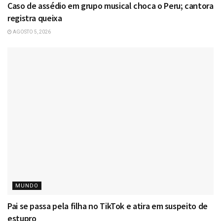
Caso de assédio em grupo musical choca o Peru; cantora
registra queixa
AGOSTO 5, 2026
MUNDO
Pai se passa pela filha no TikTok e atira em suspeito de
estupro