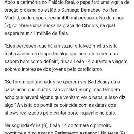
Após a cerimônia no Palácio Real, o papa fará uma vigília de
oração próxima do estádio Santiago Bernabéu, do Real
Madrid, onde espera reunir 400 mil pessoas. No domingo
(7), celebrará uma missa na praça de Cibeles, na qual
espera reunir 1 milhão de fiéis.
“Eles percebem que há um vazio, e talvez minha visita
tenha ajudado a despertar algo que nem eles mesmos
sabem bem como definir”, disse Leão 14 durante a viagem
sobre o interesse dos jovens pelo catolicismo.
“Se forem questionados se querem ver Bad Bunny ou o
papa, acho que muitos irão ver Bad Bunny, mas também
acho que haverá alguns que venham ver o papa, e isso diz
algo.” A visita do pontífice coincide com as datas dos
shows realizados pelo cantor porto-riquenho no país.
Na segunda-feira (8), Leão 14 se tornará o primeiro
pontífice a discursar no Parlamento espanhol. Na terça (9),