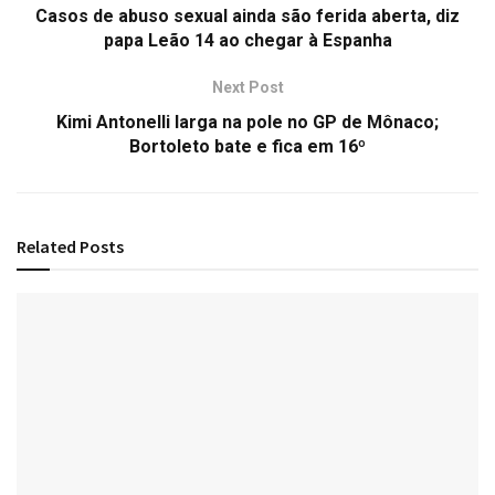
Casos de abuso sexual ainda são ferida aberta, diz
papa Leão 14 ao chegar à Espanha
Next Post
Kimi Antonelli larga na pole no GP de Mônaco;
Bortoleto bate e fica em 16º
Related
Posts