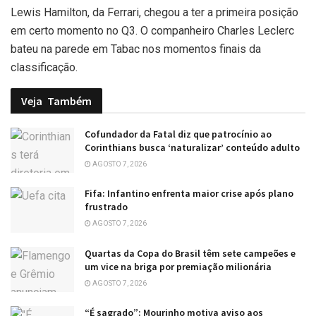
Lewis Hamilton, da Ferrari, chegou a ter a primeira posição
em certo momento no Q3. O companheiro Charles Leclerc
bateu na parede em Tabac nos momentos finais da
classificação.
Veja
Também
Cofundador da Fatal diz que patrocínio ao
Corinthians busca ‘naturalizar’ conteúdo adulto
AGOSTO 7, 2026
Fifa: Infantino enfrenta maior crise após plano
frustrado
AGOSTO 7, 2026
Quartas da Copa do Brasil têm sete campeões e
um vice na briga por premiação milionária
AGOSTO 7, 2026
“É sagrado”: Mourinho motiva aviso aos