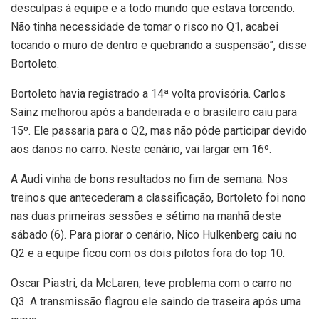
desculpas à equipe e a todo mundo que estava torcendo.
Não tinha necessidade de tomar o risco no Q1, acabei
tocando o muro de dentro e quebrando a suspensão”, disse
Bortoleto.
Bortoleto havia registrado a 14ª volta provisória. Carlos
Sainz melhorou após a bandeirada e o brasileiro caiu para
15º. Ele passaria para o Q2, mas não pôde participar devido
aos danos no carro. Neste cenário, vai largar em 16º.
A Audi vinha de bons resultados no fim de semana. Nos
treinos que antecederam a classificação, Bortoleto foi nono
nas duas primeiras sessões e sétimo na manhã deste
sábado (6). Para piorar o cenário, Nico Hulkenberg caiu no
Q2 e a equipe ficou com os dois pilotos fora do top 10.
Oscar Piastri, da McLaren, teve problema com o carro no
Q3. A transmissão flagrou ele saindo de traseira após uma