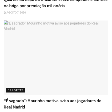
na briga por premiação milionária
AGOSTO 7, 2026
ESPORTES
“É sagrado”: Mourinho motiva aviso aos jogadores do
Real Madrid