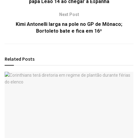
papa Leão 14 ao chegar à Espanha
Next Post
Kimi Antonelli larga na pole no GP de Mônaco;
Bortoleto bate e fica em 16º
Related
Posts