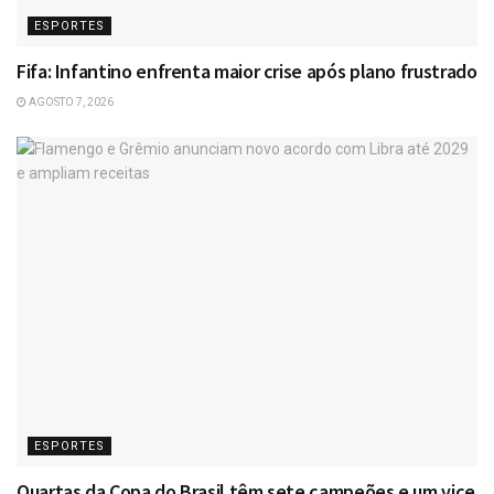
ESPORTES
Fifa: Infantino enfrenta maior crise após plano frustrado
AGOSTO 7, 2026
ESPORTES
Quartas da Copa do Brasil têm sete campeões e um vice