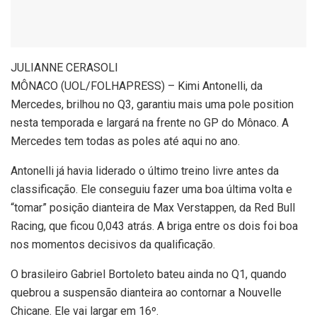
JULIANNE CERASOLI
MÔNACO (UOL/FOLHAPRESS) – Kimi Antonelli, da
Mercedes, brilhou no Q3, garantiu mais uma pole position
nesta temporada e largará na frente no GP do Mônaco. A
Mercedes tem todas as poles até aqui no ano.
Antonelli já havia liderado o último treino livre antes da
classificação. Ele conseguiu fazer uma boa última volta e
“tomar” posição dianteira de Max Verstappen, da Red Bull
Racing, que ficou 0,043 atrás. A briga entre os dois foi boa
nos momentos decisivos da qualificação.
O brasileiro Gabriel Bortoleto bateu ainda no Q1, quando
quebrou a suspensão dianteira ao contornar a Nouvelle
Chicane. Ele vai largar em 16º.