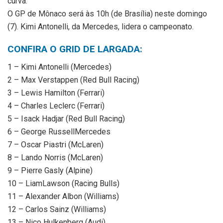
curva.
O GP de Mônaco será às 10h (de Brasília) neste domingo
(7). Kimi Antonelli, da Mercedes, lidera o campeonato.
CONFIRA O GRID DE LARGADA:
1 – Kimi Antonelli (Mercedes)
2 – Max Verstappen (Red Bull Racing)
3 – Lewis Hamilton (Ferrari)
4 – Charles Leclerc (Ferrari)
5 – Isack Hadjar (Red Bull Racing)
6 – George RussellMercedes
7 – Oscar Piastri (McLaren)
8 – Lando Norris (McLaren)
9 – Pierre Gasly (Alpine)
10 – LiamLawson (Racing Bulls)
11 – Alexander Albon (Williams)
12 – Carlos Sainz (Williams)
13 – Nico Hulkenberg (Audi)