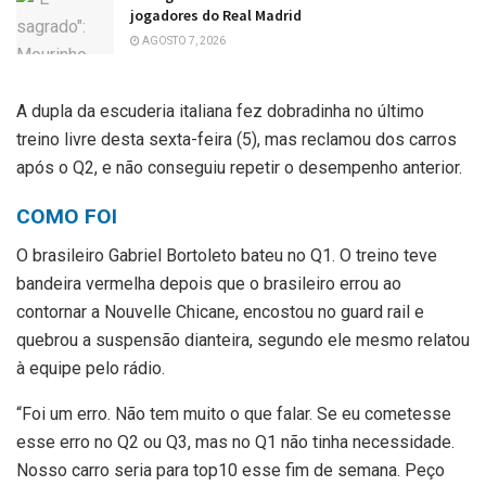
jogadores do Real Madrid
AGOSTO 7, 2026
A dupla da escuderia italiana fez dobradinha no último
treino livre desta sexta-feira (5), mas reclamou dos carros
após o Q2, e não conseguiu repetir o desempenho anterior.
COMO FOI
O brasileiro Gabriel Bortoleto bateu no Q1. O treino teve
bandeira vermelha depois que o brasileiro errou ao
contornar a Nouvelle Chicane, encostou no guard rail e
quebrou a suspensão dianteira, segundo ele mesmo relatou
à equipe pelo rádio.
“Foi um erro. Não tem muito o que falar. Se eu cometesse
esse erro no Q2 ou Q3, mas no Q1 não tinha necessidade.
Nosso carro seria para top10 esse fim de semana. Peço