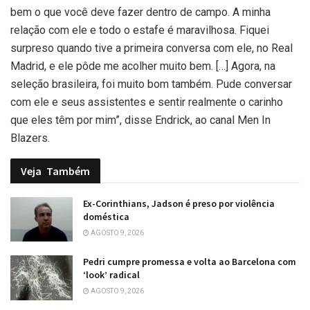
bem o que você deve fazer dentro de campo. A minha
relação com ele e todo o estafe é maravilhosa. Fiquei
surpreso quando tive a primeira conversa com ele, no Real
Madrid, e ele pôde me acolher muito bem. […] Agora, na
seleção brasileira, foi muito bom também. Pude conversar
com ele e seus assistentes e sentir realmente o carinho
que eles têm por mim”, disse Endrick, ao canal Men In
Blazers.
Veja
Também
Ex-Corinthians, Jadson é preso por violência
doméstica
AGOSTO 9, 2026
Pedri cumpre promessa e volta ao Barcelona com
‘look’ radical
AGOSTO 9, 2026