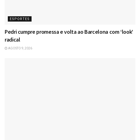
ESPORTES
Pedri cumpre promessa e volta ao Barcelona com ‘look’
radical
AGOSTO 9, 2026