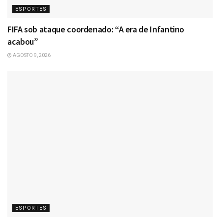
ESPORTES
FIFA sob ataque coordenado: “A era de Infantino
acabou”
AGOSTO 9, 2026
ESPORTES