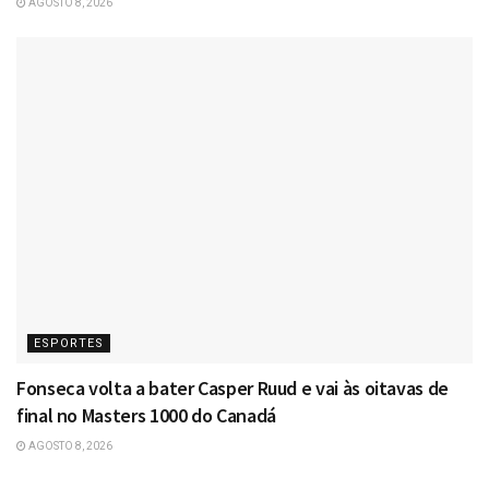
AGOSTO 8, 2026
ESPORTES
Fonseca volta a bater Casper Ruud e vai às oitavas de
final no Masters 1000 do Canadá
AGOSTO 8, 2026