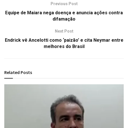
Previous Post
Equipe de Maiara nega doença e anuncia ações contra
difamação
Next Post
Endrick vê Ancelotti como ‘paizão’ e cita Neymar entre
melhores do Brasil
Related
Posts