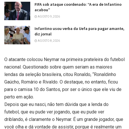
FIFA sob ataque coordenado: “A era de Infantino
acabou”
AGOSTO 9, 2026
Infantino usou verba da Uefa para pagar amante,
diz jornal
AGOSTO 8, 2026
O atacante colocou Neymar na primeira prateleira do futebol
nacional. Questionado sobre quem seriam as maiores
lendas da seleção brasileira, citou Ronaldo, “Ronaldinho
Gaúcho, Romário e Rivaldo. O destaque, no entanto, ficou
para o camisa 10 do Santos, por ser o único que ele viu de
perto em ação.
Depois que eu nasci, não tem dúvida que a lenda do
futebol, que eu pude ver jogando, que eu pude ver
driblando, é claramente o Neymar. É um grande jogador, que
você olha e dá vontade de assistir, porque é realmente um