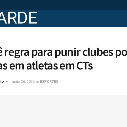
 regra para punir clubes p
as em atletas em CTs
to
maio 26, 2026
in
ESPORTES