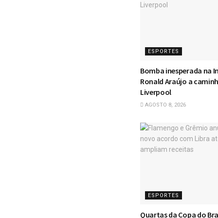
ESPORTES
Bomba inesperada na In
Ronald Araújo a camin
Liverpool
AGOSTO 8, 2026
ESPORTES
Quartas da Copa do Bra