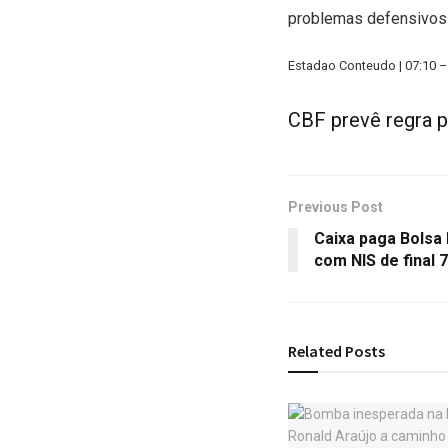
problemas defensivos
Estadao Conteudo | 07:10 
CBF prevê regra p
Previous Post
Caixa paga Bolsa 
com NIS de final 7
Related
Posts