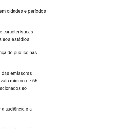
 em cidades e períodos
e características
s aos estádios.
ença de público nas
es das emissoras
ervalo mínimo de 66
lacionados ao
 a audiência e a