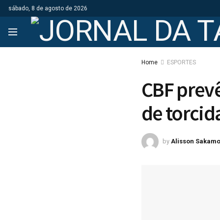
sábado, 8 de agosto de 2026
Home
ESPORTES
CBF prevê
de torcid
by
Alisson Sakamo