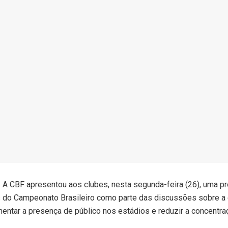
CBF apresentou aos clubes, nesta segunda-feira (26), uma p
 do Campeonato Brasileiro como parte das discussões sobre a c
umentar a presença de público nos estádios e reduzir a concentr