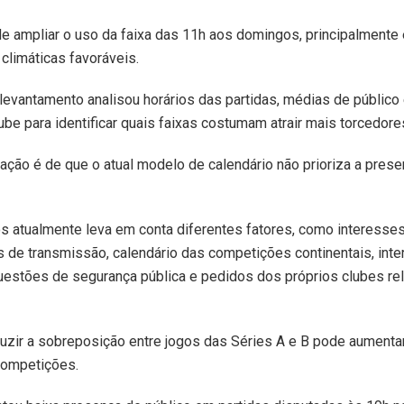
 ampliar o uso da faixa das 11h aos domingos, principalmente
climáticas favoráveis.
levantamento analisou horários das partidas, médias de público 
ube para identificar quais faixas costumam atrair mais torcedore
iação é de que o atual modelo de calendário não prioriza a pres
os atualmente leva em conta diferentes fatores, como interess
s de transmissão, calendário das competições continentais, int
questões de segurança pública e pedidos dos próprios clubes re
uzir a sobreposição entre jogos das Séries A e B pode aumentar
competições.