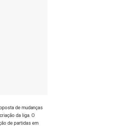
roposta de mudanças
riação da liga. O
ação de partidas em