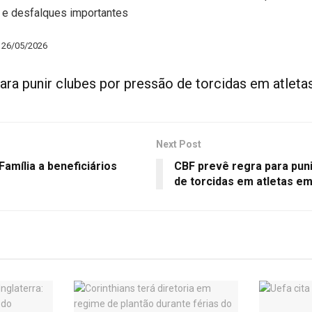
 e desfalques importantes
– 26/05/2026
ara punir clubes por pressão de torcidas em atlet
Next Post
Família a beneficiários
CBF prevê regra para pun
de torcidas em atletas e