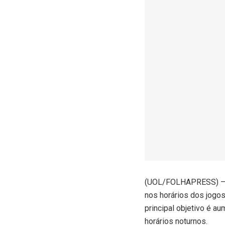
(
UOL/FOLHAPRESS) – A 
nos horários dos jogos
principal objetivo é a
horários noturnos.