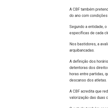
A CBF também pretende
do ano com condições 
Segundo a entidade, o 
específicas de cada cl
Nos bastidores, a aval
arquibancadas.
A definição dos horári
detentoras dos direito
horas entre partidas, 
descanso dos atletas.
A CBF acredita que red
valorização das duas 