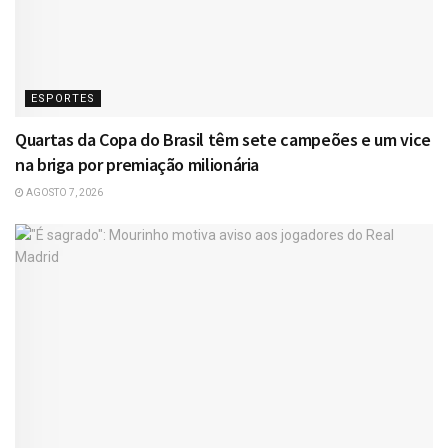
ESPORTES
Quartas da Copa do Brasil têm sete campeões e um vice
na briga por premiação milionária
AGOSTO 7, 2026