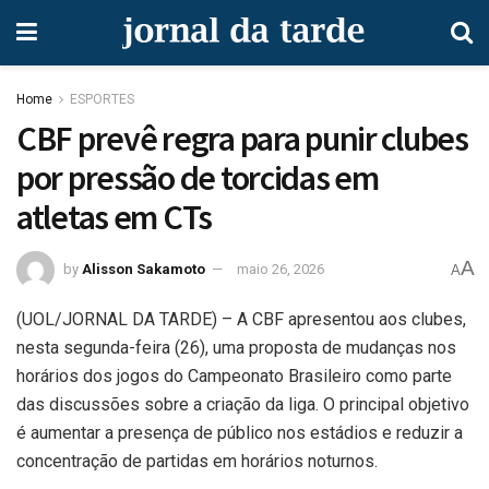
Home
ESPORTES
CBF prevê regra para punir clubes
por pressão de torcidas em
atletas em CTs
A
by
Alisson Sakamoto
maio 26, 2026
A
(
UOL/JORNAL DA TARDE) – A CBF apresentou aos clubes,
nesta segunda-feira (26), uma proposta de mudanças nos
horários dos jogos do Campeonato Brasileiro como parte
das discussões sobre a criação da liga. O principal objetivo
é aumentar a presença de público nos estádios e reduzir a
concentração de partidas em horários noturnos.