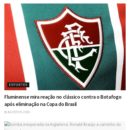
ESPORTES
Fluminense mira reação no clássico contra o Botafogo
após eliminação na Copa do Brasil
AGOSTO 8, 2026