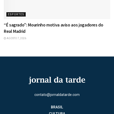
ESPORTES
“É sagrado”: Mourinho motiva aviso aos jogadores do
Real Madrid
AGOSTO 7, 2026
contato@jornaldatarde.com
BRASIL
CULTURA