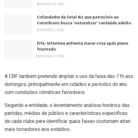
AGOSTO 8, 2026
Cofundador da Fatal diz que patrocínio ao
Corinthians busca ‘naturalizar’ conteúdo adulto
AGOSTO 7, 2026
Fifa: Infantino enfrenta maior crise após plano
frustrado
AGOSTO 7, 2026
A CBF também pretende ampliar o uso da faixa das 11h aos
domingos, principalmente em cidades e períodos do ano
com condições climáticas favoráveis.
Segundo a entidade, o levantamento analisou horários das
partidas, médias de público e características específicas
de cada clube para identificar quais faixas costumam atrair
mais torcedores aos estádios.