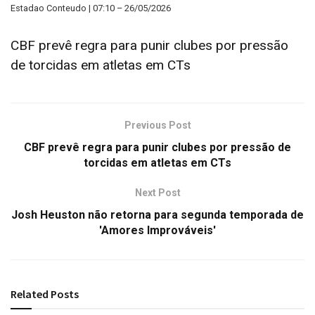
Estadao Conteudo | 07:10 – 26/05/2026
CBF prevê regra para punir clubes por pressão
de torcidas em atletas em CTs
Previous Post
CBF prevê regra para punir clubes por pressão de
torcidas em atletas em CTs
Next Post
Josh Heuston não retorna para segunda temporada de
'Amores Improváveis'
Related
Posts