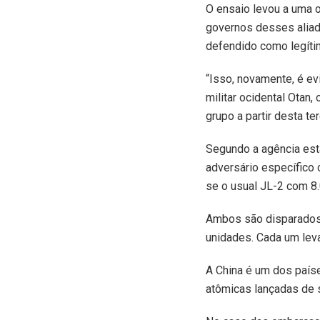
O ensaio levou a uma o
governos desses alia
defendido como legítim
“Isso, novamente, é ev
militar ocidental Otan
grupo a partir desta te
Segundo a agência esta
adversário específico 
se o usual JL-2 com 8
Ambos são disparados 
unidades. Cada um lev
A China é um dos país
atômicas lançadas de 