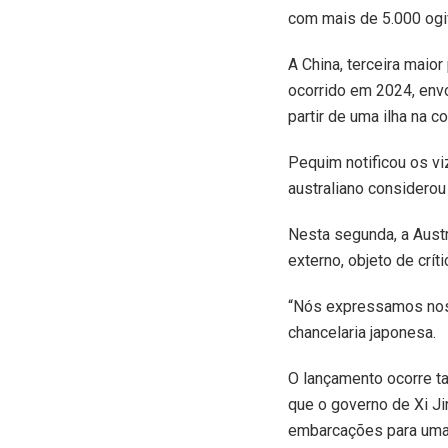
com mais de 5.000 ogi
A China, terceira maio
ocorrido em 2024, env
partir de uma ilha na 
Pequim notificou os vi
australiano considerou
Nesta segunda, a Austr
externo, objeto de críti
“Nós expressamos noss
chancelaria japonesa.
O lançamento ocorre t
que o governo de Xi Ji
embarcações para uma p