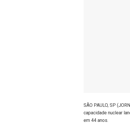
S
ÃO PAULO, SP (JORNA
capacidade nuclear lan
em 44 anos.