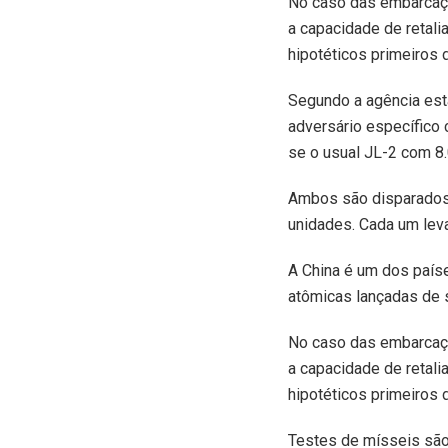
No caso das embarcaçõe
a capacidade de retal
hipotéticos primeiros 
Segundo a agência esta
adversário específico 
se o usual JL-2 com 8
Ambos são disparados 
unidades. Cada um lev
A China é um dos país
atômicas lançadas de 
No caso das embarcaçõe
a capacidade de retal
hipotéticos primeiros 
Testes de mísseis são