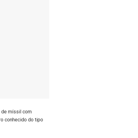
 de míssil com
ro conhecido do tipo