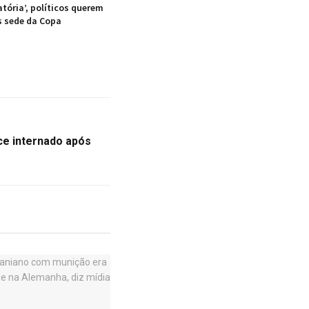
atória’, políticos querem
s sede da Copa
e internado após