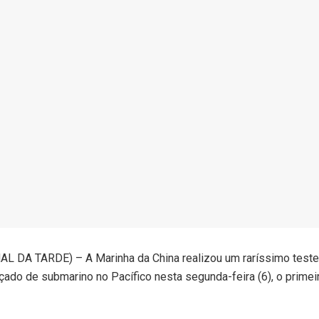
L DA TARDE) – A Marinha da China realizou um raríssimo teste
çado de submarino no Pacífico nesta segunda-feira (6), o primei