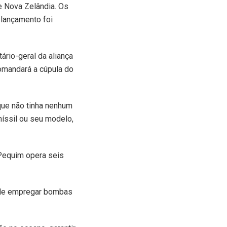
e Nova Zelândia. Os
lançamento foi
ário-geral da aliança
comandará a cúpula do
 que não tinha nenhum
míssil ou seu modelo,
Pequim opera seis
e de empregar bombas