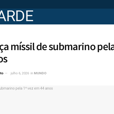
ça míssil de submarino pela
os
to
julho 6, 2026
in
MUNDO