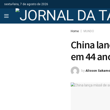
sexta-feira, 7 de agosto de 2026
Home
MUNDO
China lan
em 44 an
by
Alisson Sakamo