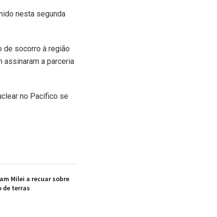
inido nesta segunda
 de socorro à região
n assinaram a parceria
clear no Pacífico se
am Milei a recuar sobre
 de terras