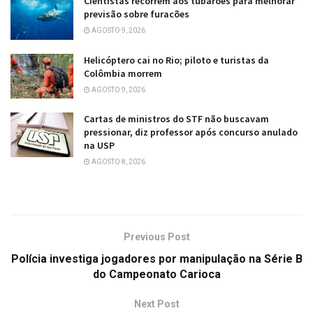
Cientistas recorrem aos tubarões para melhorar
previsão sobre furacões
AGOSTO 9, 2026
Helicóptero cai no Rio; piloto e turistas da
Colômbia morrem
AGOSTO 9, 2026
Cartas de ministros do STF não buscavam
pressionar, diz professor após concurso anulado
na USP
AGOSTO 8, 2026
Previous Post
Polícia investiga jogadores por manipulação na Série B
do Campeonato Carioca
Next Post