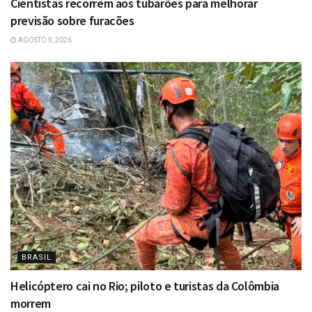
Cientistas recorrem aos tubarões para melhorar
previsão sobre furacões
AGOSTO 9, 2026
BRASIL
Helicóptero cai no Rio; piloto e turistas da Colômbia
morrem