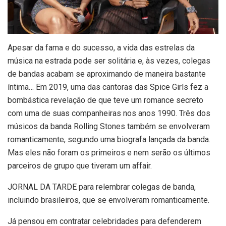
A
pesar da fama e do sucesso, a vida das estrelas da
música na estrada pode ser solitária e, às vezes, colegas
de bandas acabam se aproximando de maneira bastante
íntima… Em 2019, uma das cantoras das Spice Girls fez a
bombástica revelação de que teve um romance secreto
com uma de suas companheiras nos anos 1990. Três dos
músicos da banda Rolling Stones também se envolveram
romanticamente, segundo uma biografa lançada da banda.
Mas eles não foram os primeiros e nem serão os últimos
parceiros de grupo que tiveram um affair.
JORNAL DA TARDE para relembrar colegas de banda,
incluindo brasileiros, que se envolveram romanticamente.
Já pensou em contratar celebridades para defenderem