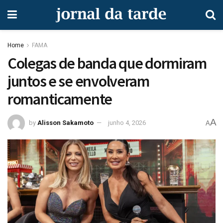
Home
FAMA
Colegas de banda que dormiram
juntos e se envolveram
romanticamente
A
by
Alisson Sakamoto
junho 4, 2026
A