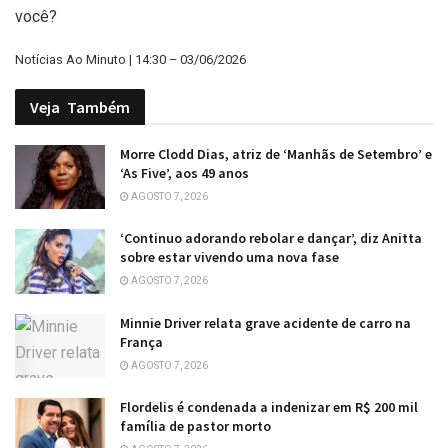
você?
Notícias Ao Minuto | 14:30 – 03/06/2026
Veja
Também
Morre Clodd Dias, atriz de ‘Manhãs de Setembro’ e
‘As Five’, aos 49 anos
AGOSTO 7, 2026
‘Continuo adorando rebolar e dançar’, diz Anitta
sobre estar vivendo uma nova fase
AGOSTO 7, 2026
Minnie Driver relata grave acidente de carro na
França
AGOSTO 7, 2026
Flordelis é condenada a indenizar em R$ 200 mil
família de pastor morto