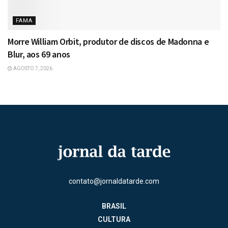
FAMA
Morre William Orbit, produtor de discos de Madonna e
Blur, aos 69 anos
AGOSTO 7, 2026
contato@jornaldatarde.com
BRASIL
CULTURA