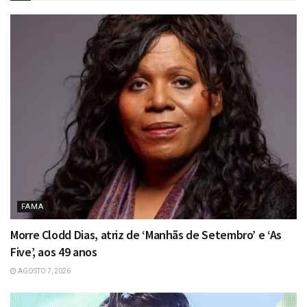
FAMA
Morre Clodd Dias, atriz de ‘Manhãs de Setembro’ e ‘As
Five’, aos 49 anos
AGOSTO 7, 2026