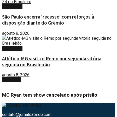
ESPORTES
São Paulo encerra ‘recesso’ com reforços à
disposição diante do Grêmio
agosto 8, 2026
ESPORTES
Atlético-MG visita o Remo por segunda vitória
seguida no Brasileirão
agosto 8, 2026
Next Post
MC Ryan tem show cancelado após prisão
contato@jornaldatarde.com