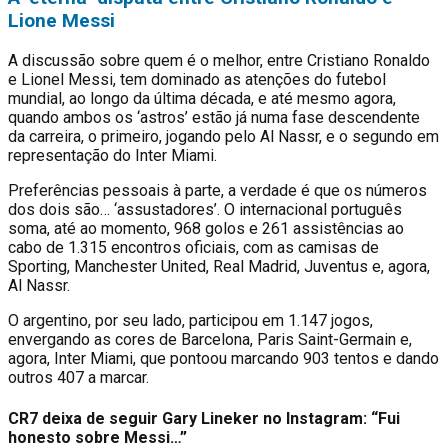
Lione Messi
A discussão sobre quem é o melhor, entre Cristiano Ronaldo
e Lionel Messi, tem dominado as atenções do futebol
mundial, ao longo da última década, e até mesmo agora,
quando ambos os ‘astros’ estão já numa fase descendente
da carreira, o primeiro, jogando pelo Al Nassr, e o segundo em
representação do Inter Miami.
Preferências pessoais à parte, a verdade é que os números
dos dois são… ‘assustadores’. O internacional português
soma, até ao momento, 968 golos e 261 assistências ao
cabo de 1.315 encontros oficiais, com as camisas de
Sporting, Manchester United, Real Madrid, Juventus e, agora,
Al Nassr.
O argentino, por seu lado, participou em 1.147 jogos,
envergando as cores de Barcelona, Paris Saint-Germain e,
agora, Inter Miami, que pontoou marcando 903 tentos e dando
outros 407 a marcar.
CR7 deixa de seguir Gary Lineker no Instagram: “Fui
honesto sobre Messi…”