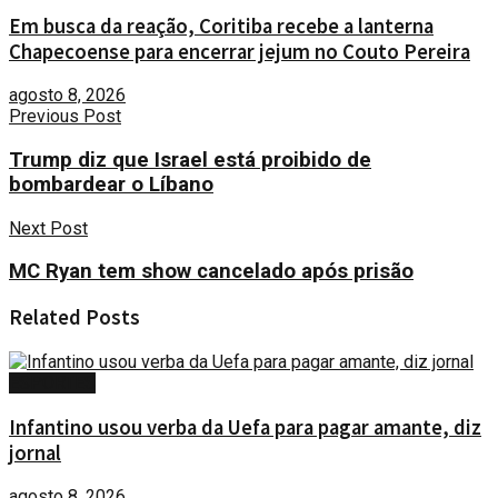
Em busca da reação, Coritiba recebe a lanterna
Chapecoense para encerrar jejum no Couto Pereira
agosto 8, 2026
Previous Post
Trump diz que Israel está proibido de
bombardear o Líbano
Next Post
MC Ryan tem show cancelado após prisão
Related
Posts
ESPORTES
Infantino usou verba da Uefa para pagar amante, diz
jornal
agosto 8, 2026