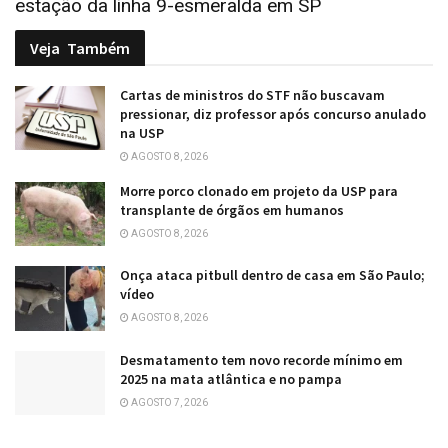
estação da linha 9-esmeralda em SP
Veja
Também
Cartas de ministros do STF não buscavam
pressionar, diz professor após concurso anulado
na USP
AGOSTO 8, 2026
Morre porco clonado em projeto da USP para
transplante de órgãos em humanos
AGOSTO 8, 2026
Onça ataca pitbull dentro de casa em São Paulo;
vídeo
AGOSTO 8, 2026
Desmatamento tem novo recorde mínimo em
2025 na mata atlântica e no pampa
AGOSTO 7, 2026