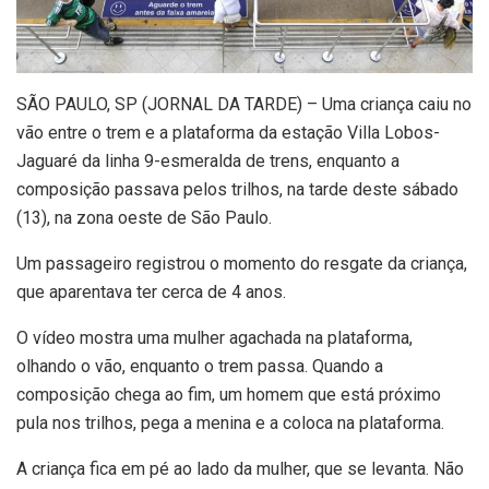
S
ÃO PAULO, SP (JORNAL DA TARDE) – Uma criança caiu no
vão entre o trem e a plataforma da estação Villa Lobos-
Jaguaré da linha 9-esmeralda de trens, enquanto a
composição passava pelos trilhos, na tarde deste sábado
(13), na zona oeste de São Paulo.
Um passageiro registrou o momento do resgate da criança,
que aparentava ter cerca de 4 anos.
O vídeo mostra uma mulher agachada na plataforma,
olhando o vão, enquanto o trem passa. Quando a
composição chega ao fim, um homem que está próximo
pula nos trilhos, pega a menina e a coloca na plataforma.
A criança fica em pé ao lado da mulher, que se levanta. Não