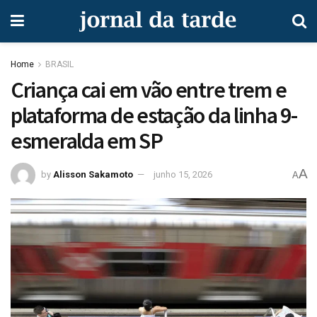
Home
BRASIL
Criança cai em vão entre trem e
plataforma de estação da linha 9-
esmeralda em SP
A
by
Alisson Sakamoto
junho 15, 2026
A