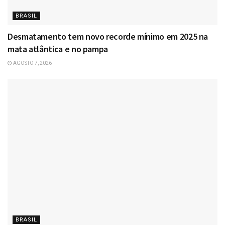
BRASIL
Desmatamento tem novo recorde mínimo em 2025 na
mata atlântica e no pampa
AGOSTO 7, 2026
BRASIL