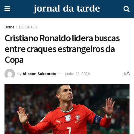
Home
ESPORTES
Cristiano Ronaldo lidera buscas
entre craques estrangeiros da
Copa
A
by
Alisson Sakamoto
junho 12, 2026
A