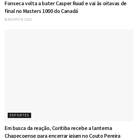
Fonseca volta a bater Casper Ruud e vai às oitavas de
final no Masters 1000 do Canadá
AGOSTO 8, 2026
ESPORTES
Em busca da reação, Coritiba recebe a lanterna
Chapecoense para encerrar jejum no Couto Pereira