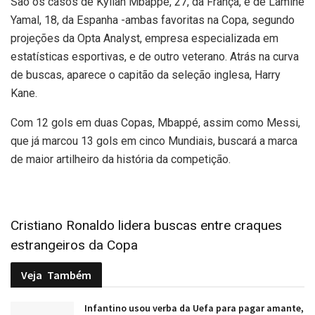
São os casos de Kylian Mbappé, 27, da França, e de Lamine
Yamal, 18, da Espanha -ambas favoritas na Copa, segundo
projeções da Opta Analyst, empresa especializada em
estatísticas esportivas, e de outro veterano. Atrás na curva
de buscas, aparece o capitão da seleção inglesa, Harry
Kane.
Com 12 gols em duas Copas, Mbappé, assim como Messi,
que já marcou 13 gols em cinco Mundiais, buscará a marca
de maior artilheiro da história da competição.
Cristiano Ronaldo lidera buscas entre craques
estrangeiros da Copa
Veja
Também
Infantino usou verba da Uefa para pagar amante,