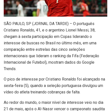
S
ÃO PAULO, SP (JORNAL DA TARDE) – O português
Cristiano Ronaldo, 41, e o argentino Lionel Messi, 38,
chegam à sexta participação em Copas liderando o
interesse de buscas no Brasil no último mês, em uma
comparação entre estrelas das cinco seleções
internacionais que lideram o ranking da Fifa (Federação
Internacional de Futebol), mostram dados do Google
Trends.
O pico de interesse por Cristiano Ronaldo foi alcançado na
sexta-feira (5), quando a seleção portuguesa divulgou um
vídeo do atleta treinando cobranças de falta.
Ao redor do mundo, o maior nível de interesse veio no dia
21 de maio, após o Al-Nassr vencer o campeonato saudita