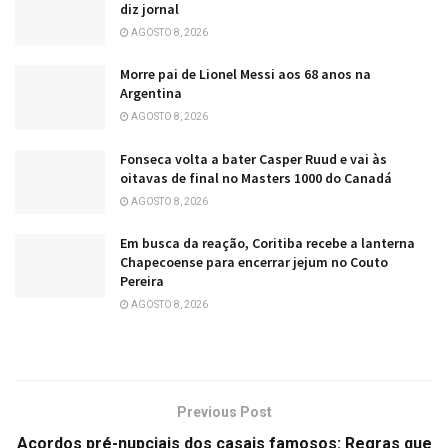
diz jornal
AGOSTO 8, 2026
Morre pai de Lionel Messi aos 68 anos na
Argentina
AGOSTO 8, 2026
Fonseca volta a bater Casper Ruud e vai às
oitavas de final no Masters 1000 do Canadá
AGOSTO 8, 2026
Em busca da reação, Coritiba recebe a lanterna
Chapecoense para encerrar jejum no Couto
Pereira
AGOSTO 8, 2026
Previous Post
Acordos pré-nupciais dos casais famosos: Regras que