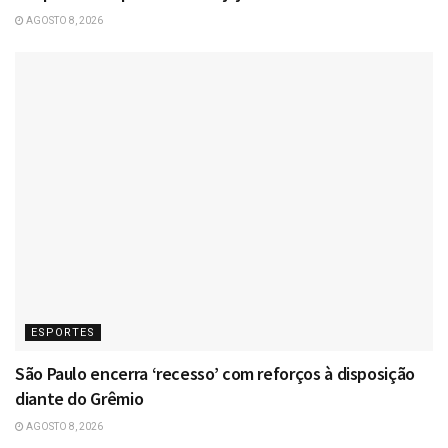
AGOSTO 8, 2026
ESPORTES
São Paulo encerra ‘recesso’ com reforços à disposição
diante do Grêmio
AGOSTO 8, 2026