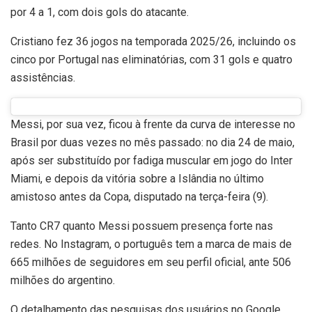
por 4 a 1, com dois gols do atacante.
Cristiano fez 36 jogos na temporada 2025/26, incluindo os
cinco por Portugal nas eliminatórias, com 31 gols e quatro
assistências.
Messi, por sua vez, ficou à frente da curva de interesse no
Brasil por duas vezes no mês passado: no dia 24 de maio,
após ser substituído por fadiga muscular em jogo do Inter
Miami, e depois da vitória sobre a Islândia no último
amistoso antes da Copa, disputado na terça-feira (9).
Tanto CR7 quanto Messi possuem presença forte nas
redes. No Instagram, o português tem a marca de mais de
665 milhões de seguidores em seu perfil oficial, ante 506
milhões do argentino.
O detalhamento das pesquisas dos usuários no Google