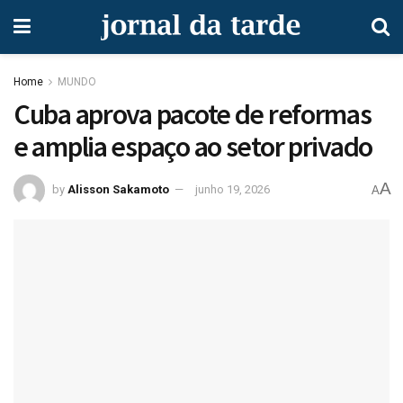
Home
MUNDO
Cuba aprova pacote de reformas
e amplia espaço ao setor privado
A
by
Alisson Sakamoto
junho 19, 2026
A