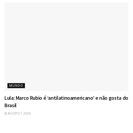
MUNDO
Lula: Marco Rubio é ‘antilatinoamericano’ e não gosta do
Brasil
AGOSTO 7, 2026