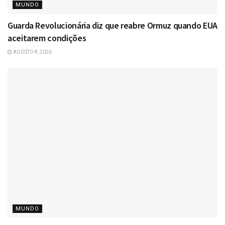
MUNDO
Guarda Revolucionária diz que reabre Ormuz quando EUA
aceitarem condições
AGOSTO 8, 2026
MUNDO