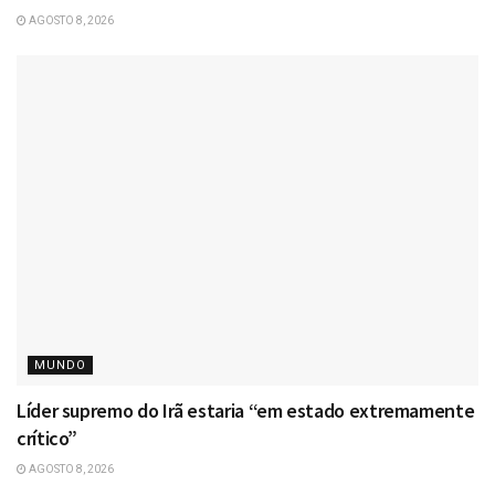
AGOSTO 8, 2026
MUNDO
Líder supremo do Irã estaria “em estado extremamente
crítico”
AGOSTO 8, 2026