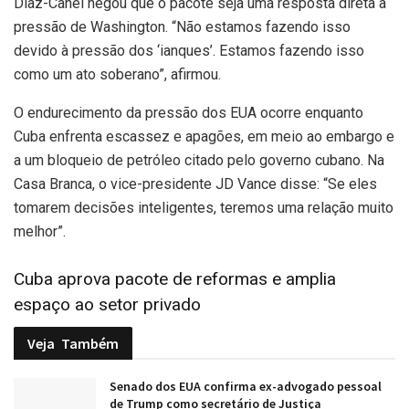
Díaz-Canel negou que o pacote seja uma resposta direta à
pressão de Washington. “Não estamos fazendo isso
devido à pressão dos ‘ianques’. Estamos fazendo isso
como um ato soberano”, afirmou.
O endurecimento da pressão dos EUA ocorre enquanto
Cuba enfrenta escassez e apagões, em meio ao embargo e
a um bloqueio de petróleo citado pelo governo cubano. Na
Casa Branca, o vice-presidente JD Vance disse: “Se eles
tomarem decisões inteligentes, teremos uma relação muito
melhor”.
Cuba aprova pacote de reformas e amplia
espaço ao setor privado
Veja
Também
Senado dos EUA confirma ex-advogado pessoal
de Trump como secretário de Justiça