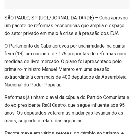
S
ÃO PAULO, SP (UOL/JORNAL DA TARDE) – Cuba aprovou
um pacote de reformas econômicas que amplia o espaço
do setor privado em meio à crise e à pressão dos EUA.
O Parlamento de Cuba aprovou por unanimidade, na quinta-
feira (18), um conjunto de 176 propostas de reformas com
medidas de livre mercado. O plano foi apresentado pelo
primeiro-ministro Manuel Marrero em uma sessão
extraordinária com mais de 400 deputados da Assembleia
Nacional do Poder Popular.
Reformas já tinham o aval da cúpula do Partido Comunista e
do ex-presidente Raúl Castro, que segue influente aos 95
anos. Os deputados votaram as mudanças levantando as
mãos, segundo o relato das agências.
Pacote mexe em vários setores, do câmbio ao turismo, e