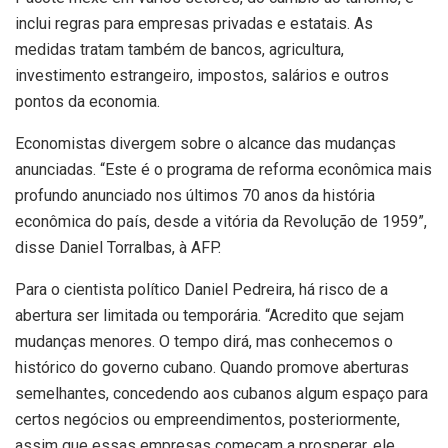
inclui regras para empresas privadas e estatais. As
medidas tratam também de bancos, agricultura,
investimento estrangeiro, impostos, salários e outros
pontos da economia.
Economistas divergem sobre o alcance das mudanças
anunciadas. “Este é o programa de reforma econômica mais
profundo anunciado nos últimos 70 anos da história
econômica do país, desde a vitória da Revolução de 1959”,
disse Daniel Torralbas, à AFP.
Para o cientista político Daniel Pedreira, há risco de a
abertura ser limitada ou temporária. “Acredito que sejam
mudanças menores. O tempo dirá, mas conhecemos o
histórico do governo cubano. Quando promove aberturas
semelhantes, concedendo aos cubanos algum espaço para
certos negócios ou empreendimentos, posteriormente,
assim que essas empresas começam a prosperar, ele