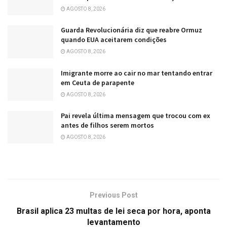
AGOSTO 8, 2026
Guarda Revolucionária diz que reabre Ormuz
quando EUA aceitarem condições
AGOSTO 8, 2026
Imigrante morre ao cair no mar tentando entrar
em Ceuta de parapente
AGOSTO 8, 2026
Pai revela última mensagem que trocou com ex
antes de filhos serem mortos
AGOSTO 8, 2026
Previous Post
Brasil aplica 23 multas de lei seca por hora, aponta
levantamento