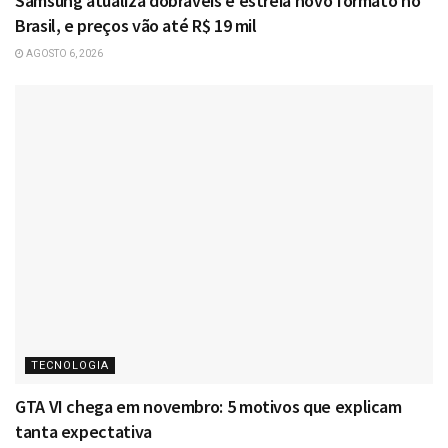
Samsung atualiza dobráveis e estreia novo formato no
Brasil, e preços vão até R$ 19 mil
AGOSTO 6, 2026
TECNOLOGIA
GTA VI chega em novembro: 5 motivos que explicam
tanta expectativa