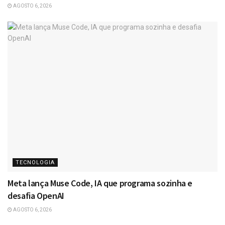
AGOSTO 6, 2026
TECNOLOGIA
Meta lança Muse Code, IA que programa sozinha e
desafia OpenAI
AGOSTO 6, 2026