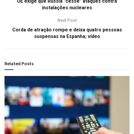
UE exige que Rússia "cesse" ataques contra
instalações nucleares
Next Post
Corda de atração rompe e deixa quatro pessoas
suspensas na Espanha; vídeo
Related
Posts