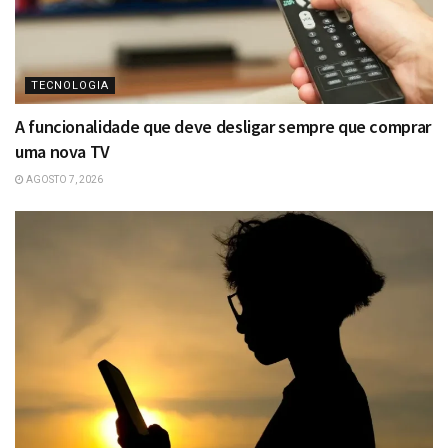
TECNOLOGIA
A funcionalidade que deve desligar sempre que comprar
uma nova TV
AGOSTO 7, 2026