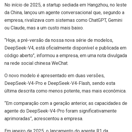
No início de 2025, a startup sediada em Hangzhou, no leste
da China, lançou um agente conversacional que, segundo a
empresa, rivalizava com sistemas como ChatGPT, Gemini
ou Claude, mas a um custo mais baixo.
“Hoje, a pré-versão da nossa nova série de modelos,
DeepSeek-V4, está oficialmente disponível e publicada em
código aberto”, informou a empresa, em uma nota divulgada
na rede social chinesa WeChat.
O novo modelo é apresentado em duas versões,
DeepSeek-V4-Pro e DeepSeek-V4-Flash, sendo esta
última descrita como menos potente, mas mais econômica.
“Em comparação com a geração anterior, as capacidades de
agente do DeepSeek-V4-Pro foram significativamente
aprimoradas”, acrescentou a empresa.
Em janeiro de 2025, o lançamento do agente R1 da