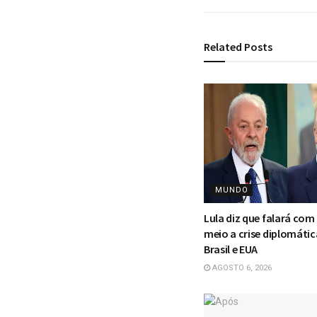
Related
Posts
MUNDO
Lula diz que falará co
meio a crise diplomátic
Brasil e EUA
AGOSTO 6, 2026