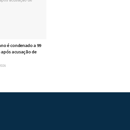
iano é condenado a 99
 após acusação de
2026