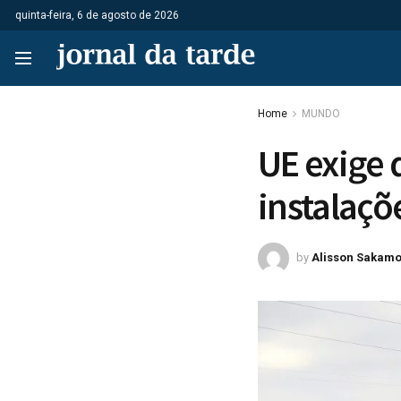
quinta-feira, 6 de agosto de 2026
Home
MUNDO
UE exige 
instalaçõ
by
Alisson Sakamo