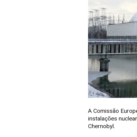
A Comissão Europei
instalações nuclea
Chernobyl.