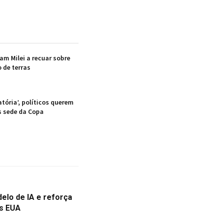
am Milei a recuar sobre
 de terras
atória’, políticos querem
s sede da Copa
lo de IA e reforça
os EUA