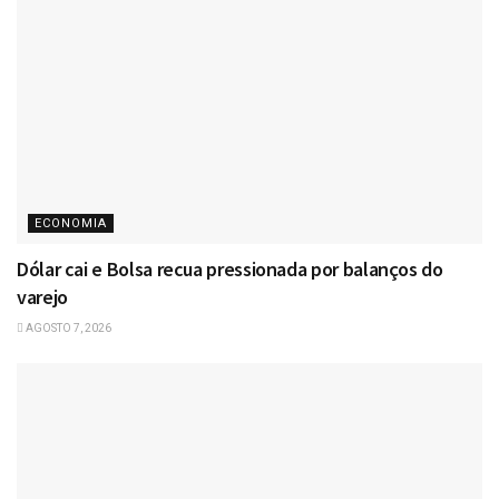
ECONOMIA
Dólar cai e Bolsa recua pressionada por balanços do
varejo
AGOSTO 7, 2026