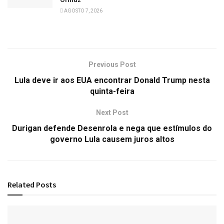
AGOSTO 7, 2026
Previous Post
Lula deve ir aos EUA encontrar Donald Trump nesta
quinta-feira
Next Post
Durigan defende Desenrola e nega que estímulos do
governo Lula causem juros altos
Related
Posts