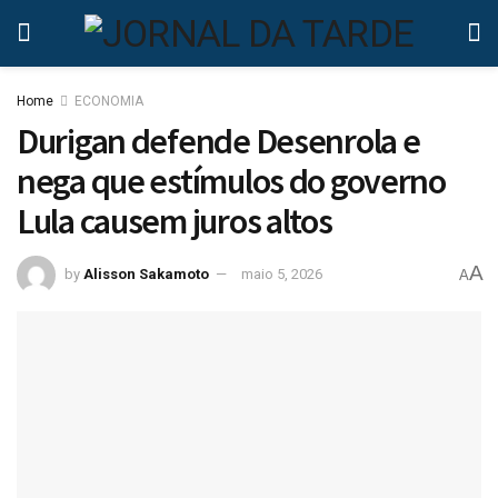
Home
ECONOMIA
Durigan defende Desenrola e
nega que estímulos do governo
Lula causem juros altos
A
by
Alisson Sakamoto
maio 5, 2026
A