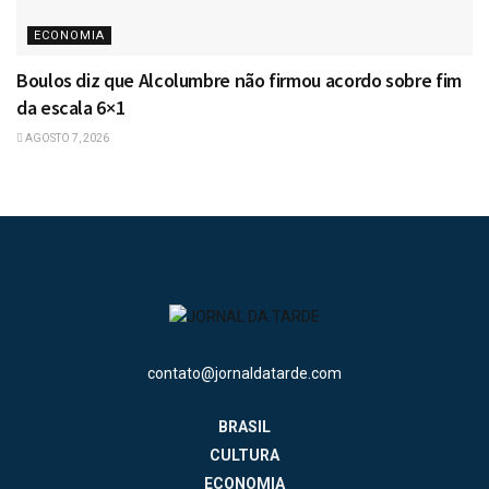
ECONOMIA
Boulos diz que Alcolumbre não firmou acordo sobre fim
da escala 6×1
AGOSTO 7, 2026
contato@jornaldatarde.com
BRASIL
CULTURA
ECONOMIA