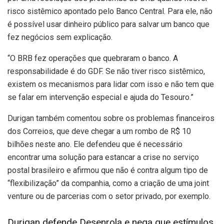
risco sistêmico apontado pelo Banco Central. Para ele, não
é possível usar dinheiro público para salvar um banco que
fez negócios sem explicação.
“O BRB fez operações que quebraram o banco. A
responsabilidade é do GDF. Se não tiver risco sistêmico,
existem os mecanismos para lidar com isso e não tem que
se falar em intervenção especial e ajuda do Tesouro.”
Durigan também comentou sobre os problemas financeiros
dos Correios, que deve chegar a um rombo de R$ 10
bilhões neste ano. Ele defendeu que é necessário
encontrar uma solução para estancar a crise no serviço
postal brasileiro e afirmou que não é contra algum tipo de
“flexibilização” da companhia, como a criação de uma joint
venture ou de parcerias com o setor privado, por exemplo.
Durigan defende Desenrola e nega que estímulos