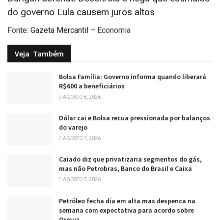
do governo Lula causem juros altos
Fonte:
Gazeta Mercantil
– Economia
Veja
Também
Bolsa Família: Governo informa quando liberará
R$600 a beneficiários
AGOSTO 8, 2026
Dólar cai e Bolsa recua pressionada por balanços
do varejo
AGOSTO 7, 2026
Caiado diz que privatizaria segmentos do gás,
mas não Petrobras, Banco do Brasil e Caixa
AGOSTO 7, 2026
Petróleo fecha dia em alta mas despenca na
semana com expectativa para acordo sobre
Ormuz