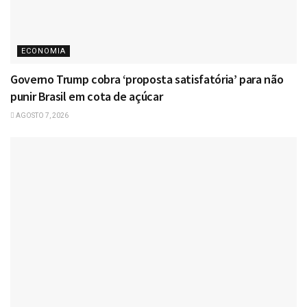
ECONOMIA
Governo Trump cobra ‘proposta satisfatória’ para não
punir Brasil em cota de açúcar
AGOSTO 7, 2026