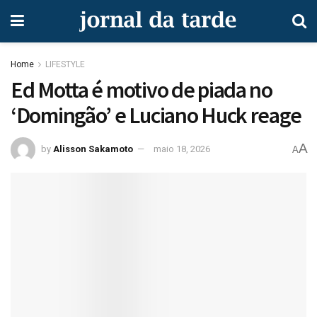
Home
LIFESTYLE
Ed Motta é motivo de piada no
‘Domingão’ e Luciano Huck reage
A
by
Alisson Sakamoto
maio 18, 2026
A