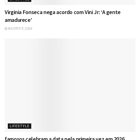
Virginia Fonseca nega acordo com Vini Jr: ‘A gente
amadurece’
AGOSTO 9, 2026
LIFESTYLE
famosos celebram a data pela primeira vez em 2026