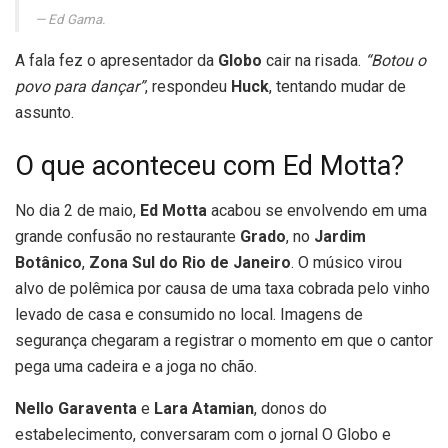
Ed Gama.
A fala fez o apresentador da
Globo
cair na risada.
“Botou o
povo para dançar”
, respondeu
Huck
, tentando mudar de
assunto.
O que aconteceu com Ed Motta?
No dia 2 de maio,
Ed Motta
acabou se envolvendo em uma
grande confusão no restaurante
Grado
, no
Jardim
Botânico
,
Zona Sul do Rio de Janeiro
. O músico virou
alvo de polêmica por causa de uma taxa cobrada pelo vinho
levado de casa e consumido no local. Imagens de
segurança chegaram a registrar o momento em que o cantor
pega uma cadeira e a joga no chão.
Nello Garaventa
e
Lara Atamian
, donos do
estabelecimento, conversaram com o jornal O Globo e