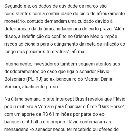
Segundo ele, os dados de atividade de março são
consistentes com a continuidade do ciclo de afrouxamento
monetário, contudo demandam uma cuidado devido à
deterioração da dinâmica inflacionária de curto prazo. “Além
disso, a indefinição do conflito no Oriente Médio impõe
riscos adicionais para o atingimento da meta de inflação ao
longo dos próximos trimestres”, afirma.
Internamente, investidores também seguem atentos aos
desdobramentos do caso que liga o senador Flávio
Bolsonaro (PL-RJ) ao ex-banqueiro do Master, Daniel
Vorcaro, atualmente preso.
Na última semana, o site Intercept Brasil revelou que Flávio
pediu dinheiro a Vorcaro para financiar o filme “Dark Horse”,
com um aporte de R$ 61 milhões por parte do ex-
banqueiro. A Folha e o próprio Flávio confirmaram as
mensagens -o senador negou ter recebido ou oferecido