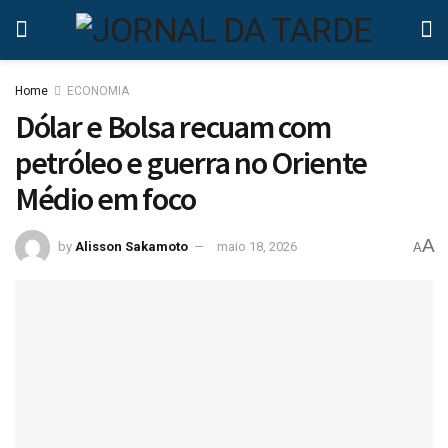
Home
ECONOMIA
Dólar e Bolsa recuam com
petróleo e guerra no Oriente
Médio em foco
A
by
Alisson Sakamoto
maio 18, 2026
A