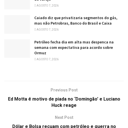
AGOSTO 7, 2026
Caiado diz que privatizaria segmentos do gás,
mas não Petrobras, Banco do Brasil e Caixa
AGOSTO 7, 2026
Petróleo fecha dia em alta mas despenca na
semana com expectativa para acordo sobre
Ormuz
AGOSTO 7, 2026
Previous Post
Ed Motta é motivo de piada no ‘Domingão’ e Luciano
Huck reage
Next Post
Dólar e Bolsa recuam com petróleo e guerra no