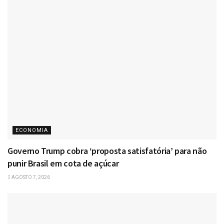
ECONOMIA
Governo Trump cobra ‘proposta satisfatória’ para não
punir Brasil em cota de açúcar
AGOSTO 7, 2026