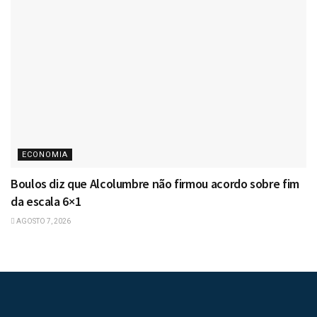
ECONOMIA
Boulos diz que Alcolumbre não firmou acordo sobre fim
da escala 6×1
AGOSTO 7, 2026