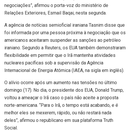
negociações”, afirmou o porta-voz do ministério de
Relações Exteriores, Esmail Baqai, nesta segunda.
A agência de notícias semioficial iraniana Tasnim disse que
foi informada por uma pessoa próxima à negociação que os
americanos aceitaram suspender as sanções ao petróleo
iraniano. Segundo a Reuters, os EUA também demonstraram
flexibilidade em permitir que o Irã mantenha atividades
nucleares pacíficas sob a supervisão da Agência
Internacional de Energia Atômica (IAEA, na sigla em inglês).
O alívio ocorre após um aumento nas tensões no último
domingo (17). No dia, o presidente dos EUA, Donald Trump,
voltou a ameaçar o Irã caso o país não aceite a proposta
norte-americana. “Para o Irã, o tempo está acabando, e é
melhor eles se mexerem, rápido, ou não restará nada
deles”, afirmou o republicano em sua plataforma Truth
Social.