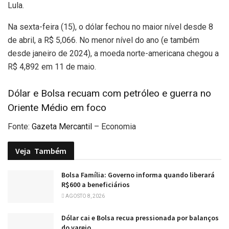
Lula.
Na sexta-feira (15), o dólar fechou no maior nível desde 8
de abril, a R$ 5,066. No menor nível do ano (e também
desde janeiro de 2024), a moeda norte-americana chegou a
R$ 4,892 em 11 de maio.
Dólar e Bolsa recuam com petróleo e guerra no
Oriente Médio em foco
Fonte:
Gazeta Mercantil
– Economia
Veja
Também
Bolsa Família: Governo informa quando liberará
R$600 a beneficiários
AGOSTO 8, 2026
Dólar cai e Bolsa recua pressionada por balanços
do varejo