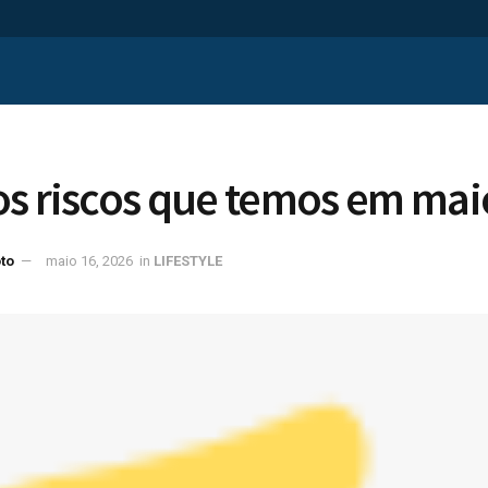
os riscos que temos em mai
to
maio 16, 2026
in
LIFESTYLE