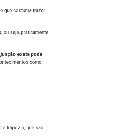
de que costuma trazer
o
, ou seja, praticamente
junção exata pode
acontecimentos como:
 e trapézio, que são