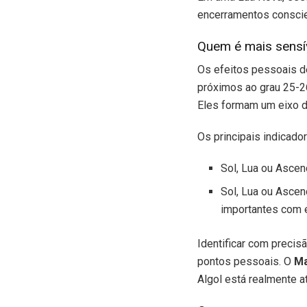
encerramentos conscie
Quem é mais sensí
Os efeitos pessoais d
próximos ao grau 25-2
Eles formam um eixo d
Os principais indicado
Sol, Lua ou Asce
Sol, Lua ou Asce
importantes com e
Identificar com preci
pontos pessoais. O
Ma
Algol está realmente a