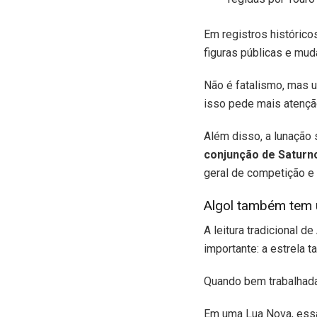
Em registros histórico
figuras públicas e mud
Não é fatalismo, mas u
isso pede mais atençã
Além disso, a lunação 
conjunção de Saturn
geral de competição e 
Algol também tem 
A leitura tradicional 
importante: a estrela 
Quando bem trabalhada,
Em uma Lua Nova, essa 