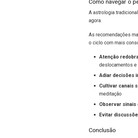
Como navegar o pe
A astrologia tradicion
agora.
As recomendações mais
o ciclo com mais consc
Atenção redobra
deslocamentos e 
Adiar decisões 
Cultivar canais 
meditação
Observar sinais 
Evitar discussõ
Conclusão