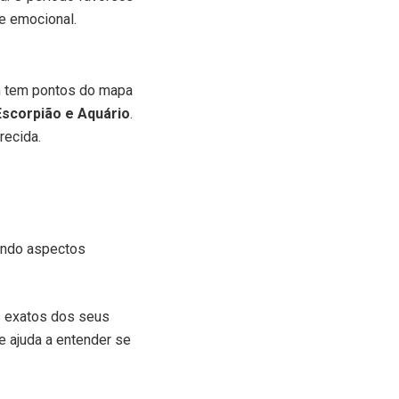
e emocional.
m tem pontos do mapa
Escorpião e Aquário
.
recida.
ando aspectos
s exatos dos seus
 ajuda a entender se