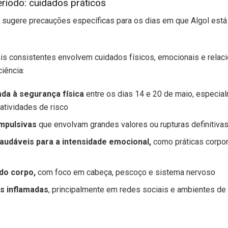
ríodo: cuidados práticos
al sugere precauções específicas para os dias em que Algol es
 consistentes envolvem cuidados físicos, emocionais e relacio
iência:
da à segurança física
entre os dias 14 e 20 de maio, especi
atividades de risco
impulsivas
que envolvam grandes valores ou rupturas definitiva
saudáveis para a intensidade emocional,
como práticas corpora
do corpo,
com foco em cabeça, pescoço e sistema nervoso
es inflamadas
, principalmente em redes sociais e ambientes de