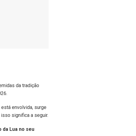
temidas da tradição
026.
está envolvida, surge
sso significa a seguir.
o da Lua no seu