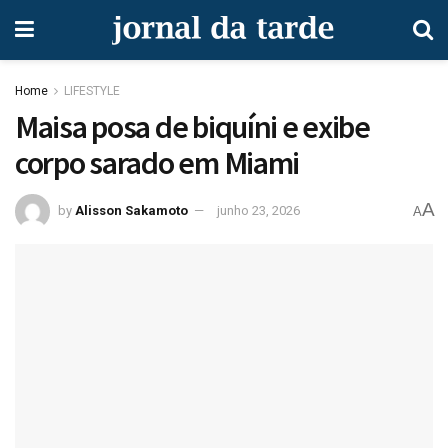
Home
LIFESTYLE
Maisa posa de biquíni e exibe
corpo sarado em Miami
A
by
Alisson Sakamoto
junho 23, 2026
A