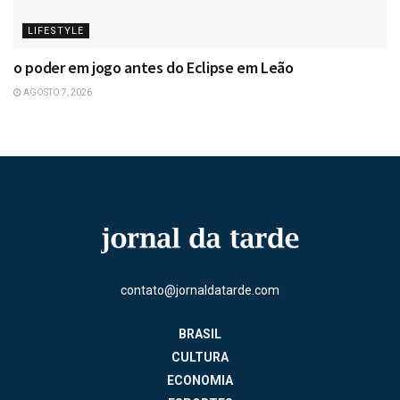
LIFESTYLE
o poder em jogo antes do Eclipse em Leão
AGOSTO 7, 2026
contato@jornaldatarde.com
BRASIL
CULTURA
ECONOMIA