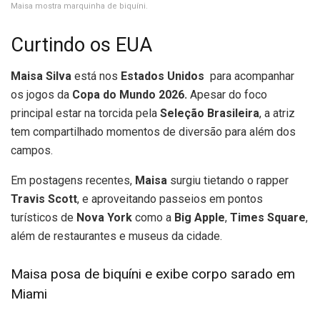
Maisa mostra marquinha de biquíni.
Curtindo os EUA
Maisa Silva
está nos
Estados Unidos
para acompanhar
os jogos da
Copa do Mundo 2026.
Apesar do foco
principal estar na torcida pela
Seleção Brasileira
, a atriz
tem compartilhado momentos de diversão para além dos
campos.
Em postagens recentes,
Maisa
surgiu tietando o rapper
Travis Scott
, e aproveitando passeios em pontos
turísticos de
Nova York
como a
Big Apple
,
Times Square
,
além de restaurantes e museus da cidade.
Maisa posa de biquíni e exibe corpo sarado em
Miami