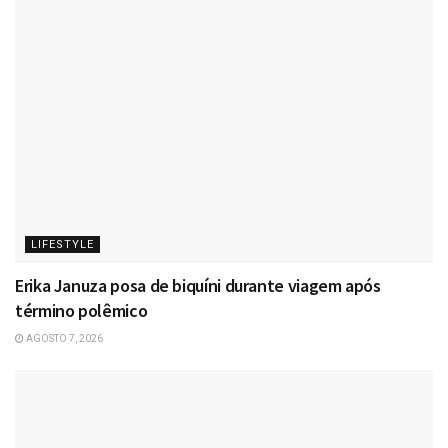
LIFESTYLE
Erika Januza posa de biquíni durante viagem após
término polêmico
AGOSTO 7, 2026