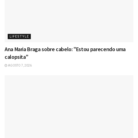
LIFESTYLE
Ana Maria Braga sobre cabelo: "Estou parecendo uma
calopsita"
AGOSTO 7, 2026