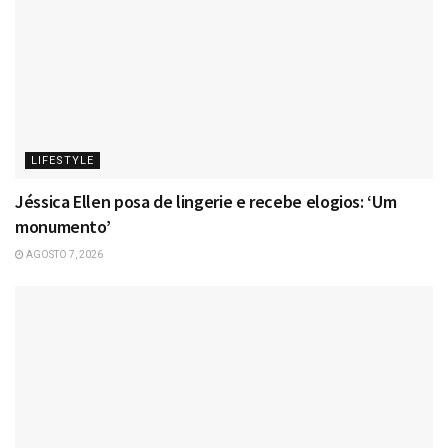
LIFESTYLE
Jéssica Ellen posa de lingerie e recebe elogios: ‘Um
monumento’
AGOSTO 7, 2026