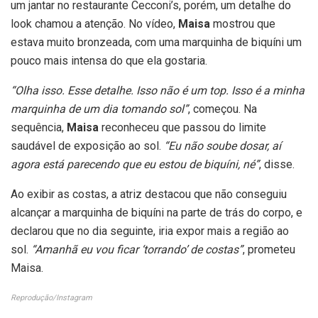
um jantar no restaurante Cecconi’s, porém, um detalhe do
look chamou a atenção. No vídeo,
Maisa
mostrou que
estava muito bronzeada, com uma marquinha de biquíni um
pouco mais intensa do que ela gostaria.
“Olha isso. Esse detalhe. Isso não é um top. Isso é a minha
marquinha de um dia tomando sol”
, começou. Na
sequência,
Maisa
reconheceu que passou do limite
saudável de exposição ao sol.
“Eu não soube dosar, aí
agora está parecendo que eu estou de biquíni, né”
, disse.
Ao exibir as costas, a atriz destacou que não conseguiu
alcançar a marquinha de biquíni na parte de trás do corpo, e
declarou que no dia seguinte, iria expor mais a região ao
sol.
“Amanhã eu vou ficar ‘torrando’ de costas”
, prometeu
Maisa.
Reprodução/Instagram