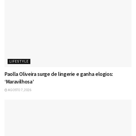
LIFESTYLE
Paolla Oliveira surge de lingerie e ganha elogios:
‘Maravilhosa’
AGOSTO 7, 2026