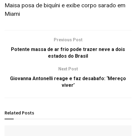
Maisa posa de biquíni e exibe corpo sarado em
Miami
Previous Post
Potente massa de ar frio pode trazer neve a dois
estados do Brasil
Next Post
Giovanna Antonelli reage e faz desabafo: ‘Mereço
viver’
Related
Posts