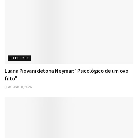
LIFESTYLE
Luana Piovani detona Neymar: "Psicológico de um ovo
frito"
AGOSTO 8, 2026