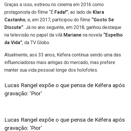
Graças a isso, estreou no cinema em 2016 como
protagonista do filme “É
Fada!”
, ao lado de
Klara
Castanho
, e, em 2017, participou do filme
“Gosto Se
Discute”
. Já no ano seguinte, em 2018, ganhou destaque
na televisão no papel da vilã
Mariane
na novela
“Espelho
da Vida”
, da TV Globo.
Atualmente, aos 33 anos, Kéfera continua sendo uma das
influenciadoras mais antigas do mercado, mas prefere
manter sua vida pessoal longe dos holofotes.
Lucas Rangel expõe o que pensa de Kéfera após
gravação: ‘Pior’
Lucas Rangel expõe o que pensa de Kéfera após
gravação: ‘Pior’