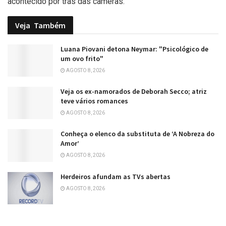
acontecido por trás das câmeras.
Veja
Também
Luana Piovani detona Neymar: "Psicológico de
um ovo frito"
AGOSTO 8, 2026
Veja os ex-namorados de Deborah Secco; atriz
teve vários romances
AGOSTO 8, 2026
Conheça o elenco da substituta de ‘A Nobreza do
Amor’
AGOSTO 8, 2026
Herdeiros afundam as TVs abertas
AGOSTO 8, 2026