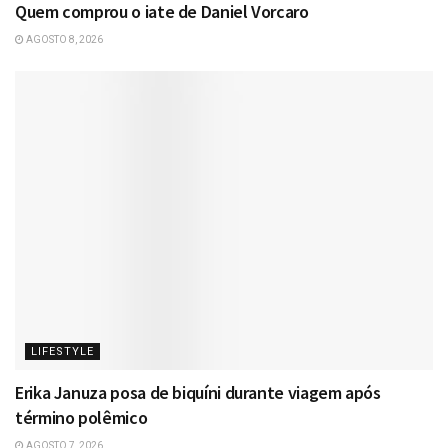
Quem comprou o iate de Daniel Vorcaro
AGOSTO 8, 2026
LIFESTYLE
Erika Januza posa de biquíni durante viagem após
término polêmico
AGOSTO 7, 2026