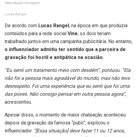
Reprodução/Instagram
Lucas Rangel
De acordo com
Lucas Rangel
, na época em que produzia
conteúdos para a rede social
Vine
, os dois teriam
trabalhado juntos em uma campanha publicitária. No entanto,
o influenciador admitiu ter sentido que a parceira de
gravação foi hostil e antipática na ocasião
.
“Eu senti um tratamento meio com desdém”, pontuou. “Ela
não foi a pessoa mais agradável do mundo, mas não teve
desrespeito. Foi uma experiência que eu senti que foi uma
das piores. Não consigo pensar em outra pessoa agora”,
acrescentou.
Apesar disso, o momento de maior chateação aconteceu
depois da gravação da famosa “publi”, explicou o
influenciador.
“[Essa situação] deve fazer 11 ou 12 anos,