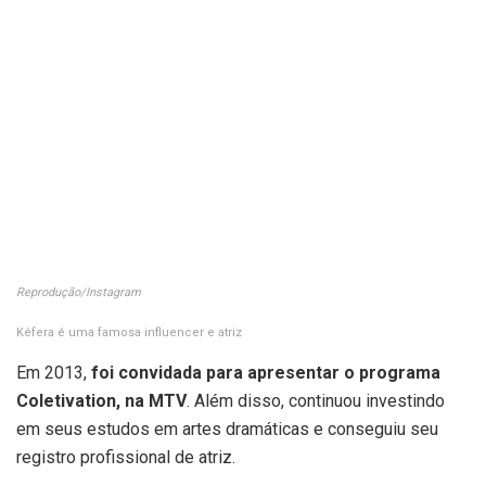
Reprodução/Instagram
Kéfera é uma famosa influencer e atriz
Em 2013,
foi convidada para apresentar o programa
Coletivation, na MTV
. Além disso, continuou investindo
em seus estudos em artes dramáticas e conseguiu seu
registro profissional de atriz.