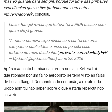
mas eu guardei para sempre, porque foi uma das primeiras
experiências que eu tive [trabalhando com outros
influenciadores]”,
concluiu.
Lucas Rangel revela que Kéfera foi a PIOR pessoa com
quem ele já gravou:
“A minha primeira experiência com ela foi em uma
campanha publicitária e nisso eu percebi esse
tratamento meio desdenho.”
pic.twitter.com/Uui4pdyFyP
— Update (@updatecultura) June 22, 2026
Após o assunto bombar nas redes sociais, Kéfera foi
questionada por um fã no aeroporto se teria visto as falas
de Lucas Rangel. Demonstrando confusão, a ex-atriz da
Globo admitiu não saber sobre o que estaria repercutindo
na web.