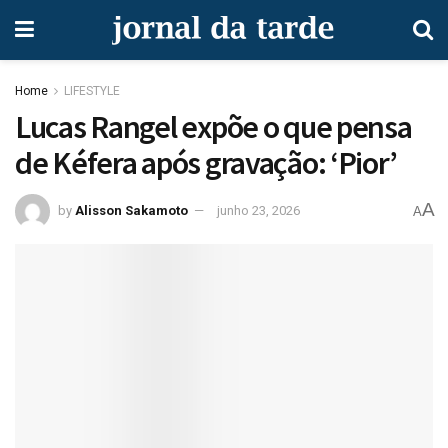
Home
LIFESTYLE
Lucas Rangel expõe o que pensa
de Kéfera após gravação: ‘Pior’
A
by
Alisson Sakamoto
junho 23, 2026
A