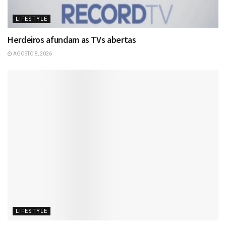
LIFESTYLE
Herdeiros afundam as TVs abertas
AGOSTO 8, 2026
LIFESTYLE