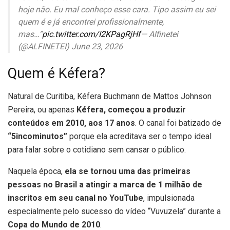
hoje não. Eu mal conheço esse cara. Tipo assim eu sei
quem é e já encontrei profissionalmente,
mas…”
pic.twitter.com/I2KPagRjHf
— Alfinetei
(@ALFINETEI) June 23, 2026
Quem é Kéfera?
Natural de Curitiba, Kéfera Buchmann de Mattos Johnson
Pereira, ou apenas
Kéfera, começou a produzir
conteúdos em 2010, aos 17 anos
. O canal foi batizado de
“5incominutos”
porque ela acreditava ser o tempo ideal
para falar sobre o cotidiano sem cansar o público.
Naquela época,
ela se tornou uma das primeiras
pessoas no Brasil a atingir a marca de 1 milhão de
inscritos em seu canal no YouTube
, impulsionada
especialmente pelo sucesso do vídeo “Vuvuzela” durante a
Copa do Mundo de 2010
.