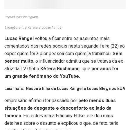
Reprodução/Instagram
Situação entre Kéfera e Lucas Rangel
Lucas Rangel
voltou a ficar entre os assuntos mais
comentados das redes sociais nesta segunda-feira (22) ao
expor quem foi a pior pessoa com quem já trabalhou.
Sem
pensar muito
, o influenciador admitiu que se tratava da ex-
atriz da TV Globo
Kéfera Buchmann
, que
por anos foi
um grande fenômeno do YouTube.
Leia mais: Nasce a filha de Lucas Rangel e Lucas Bley, nos EUA
empresário afirmou ter passado por
pelo menos duas
situações de desgaste e desconforto ao lado da
famosa
. Em entrevista a Franciny Ehlke, ele deu mais
detalhes sobre o assunto e explicou o que, de fato, teria