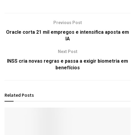
Previous Post
Oracle corta 21 mil empregos e intensifica aposta em
IA
Next Post
INSS cria novas regras e passa a exigir biometria em
benefícios
Related
Posts