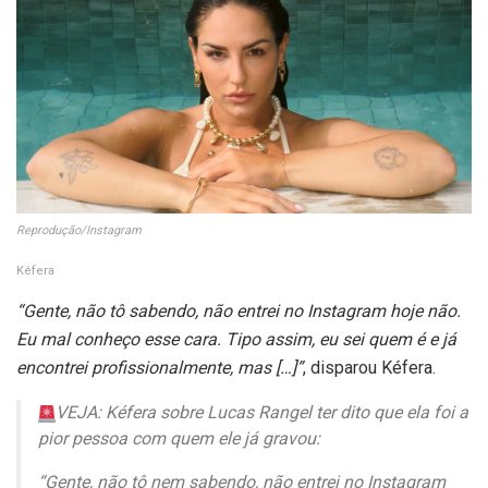
Reprodução/Instagram
Kéfera
“Gente, não tô sabendo, não entrei no Instagram hoje não.
Eu mal conheço esse cara. Tipo assim, eu sei quem é e já
encontrei profissionalmente, mas […]”
, disparou Kéfera.
VEJA: Kéfera sobre Lucas Rangel ter dito que ela foi a
pior pessoa com quem ele já gravou:
“Gente, não tô nem sabendo, não entrei no Instagram