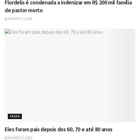
Flordelis é condenada a indenizar em R$ 200 mil família
de pastor morto
AGOSTO 7, 2026
FAMA
Eles foram pais depois dos 60, 70 e até 80 anos
AGOSTO 7, 2026