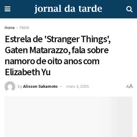
Home
FAMA
Estrela de 'Stranger Things',
Gaten Matarazzo, fala sobre
namoro de oito anos com
Elizabeth Yu
A
by
Alisson Sakamoto
maio 4, 2026
A