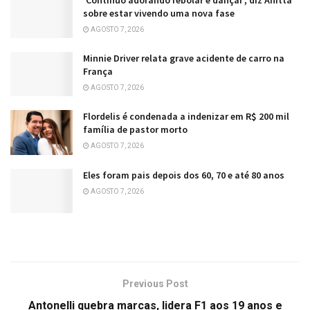
sobre estar vivendo uma nova fase
AGOSTO 7, 2026
Minnie Driver relata grave acidente de carro na
França
AGOSTO 7, 2026
Flordelis é condenada a indenizar em R$ 200 mil
família de pastor morto
AGOSTO 7, 2026
Eles foram pais depois dos 60, 70 e até 80 anos
AGOSTO 7, 2026
Previous Post
Antonelli quebra marcas, lidera F1 aos 19 anos e