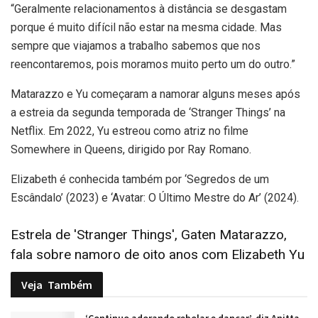
“Geralmente relacionamentos à distância se desgastam
porque é muito difícil não estar na mesma cidade. Mas
sempre que viajamos a trabalho sabemos que nos
reencontaremos, pois moramos muito perto um do outro.”
Matarazzo e Yu começaram a namorar alguns meses após
a estreia da segunda temporada de ‘Stranger Things’ na
Netflix. Em 2022, Yu estreou como atriz no filme
Somewhere in Queens, dirigido por Ray Romano.
Elizabeth é conhecida também por ‘Segredos de um
Escândalo’ (2023) e ‘Avatar: O Último Mestre do Ar’ (2024).
Estrela de 'Stranger Things', Gaten Matarazzo,
fala sobre namoro de oito anos com Elizabeth Yu
Veja
Também
‘Continuo adorando rebolar e dançar’, diz Anitta