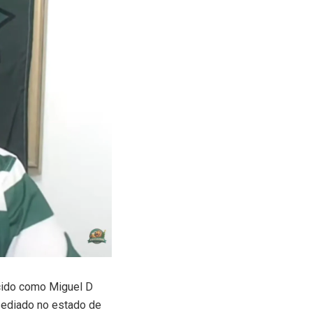
ido como Miguel D
 sediado no estado de