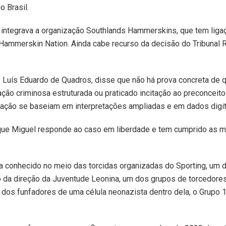
o Brasil.
e integrava a organização Southlands Hammerskins, que tem lig
Hammerskin Nation. Ainda cabe recurso da decisão do Tribunal R
Luís Eduardo de Quadros, disse que não há prova concreta de q
ção criminosa estruturada ou praticado incitação ao preconceit
ação se baseiam em interpretações ampliadas e em dados digit
que Miguel responde ao caso em liberdade e tem cumprido as m
a conhecido no meio das torcidas organizadas do Sporting, um d
 da direção da Juventude Leonina, um dos grupos de torcedores
dos funfadores de uma célula neonazista dentro dela, o Grupo 1