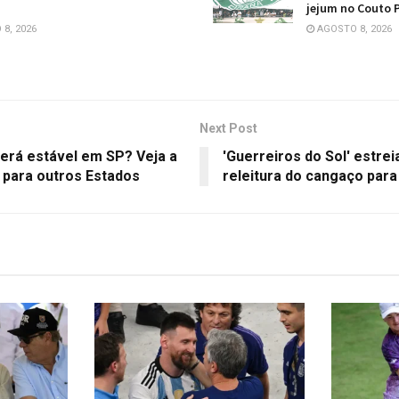
jejum no Couto P
8, 2026
AGOSTO 8, 2026
Next Post
rá estável em SP? Veja a
'Guerreiros do Sol' estrei
para outros Estados
releitura do cangaço para