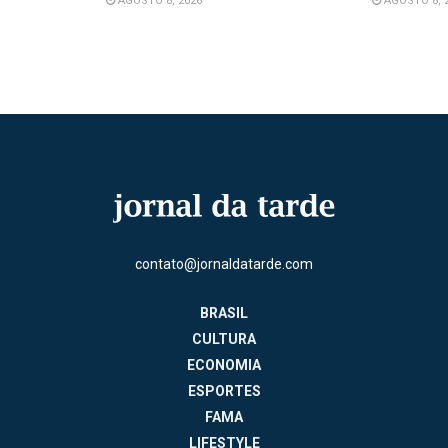
AGOSTO 8, 2026
AGOSTO 8, 
contato@jornaldatarde.com
BRASIL
CULTURA
ECONOMIA
ESPORTES
FAMA
LIFESTYLE