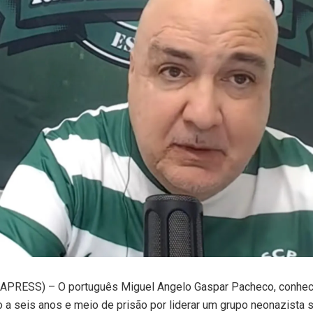
PRESS) – O português Miguel Angelo Gaspar Pacheco, conhec
 a seis anos e meio de prisão por liderar um grupo neonazista