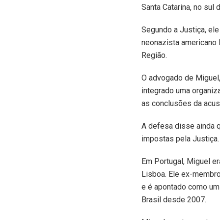
Santa Catarina, no sul d
Segundo a Justiça, el
neonazista americano 
Região.
O advogado de Miguel, 
integrado uma organiza
as conclusões da acus
A defesa disse ainda 
impostas pela Justiça.
Em Portugal, Miguel er
Lisboa. Ele ex-membro
e é apontado como um 
Brasil desde 2007.