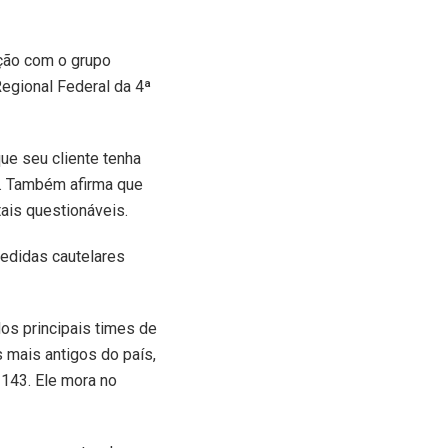
ação com o grupo
egional Federal da 4ª
ue seu cliente tenha
o. Também afirma que
ais questionáveis.
edidas cautelares
os principais times de
 mais antigos do país,
143. Ele mora no