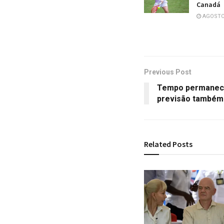
Canadá
AGOSTO 
Previous Post
Tempo permanece
previsão também 
Related
Posts