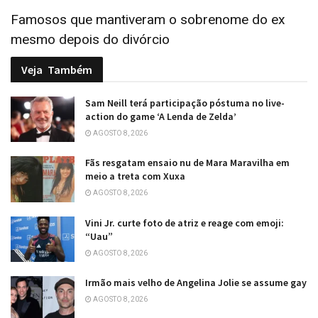
Famosos que mantiveram o sobrenome do ex
mesmo depois do divórcio
Veja
Também
Sam Neill terá participação póstuma no live-
action do game ‘A Lenda de Zelda’
AGOSTO 8, 2026
Fãs resgatam ensaio nu de Mara Maravilha em
meio a treta com Xuxa
AGOSTO 8, 2026
Vini Jr. curte foto de atriz e reage com emoji:
“Uau”
AGOSTO 8, 2026
Irmão mais velho de Angelina Jolie se assume gay
AGOSTO 8, 2026