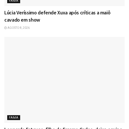
FAMA
Lúcia Veríssimo defende Xuxa após críticas a maiô
cavado em show
AGOSTO 8, 2026
FAMA