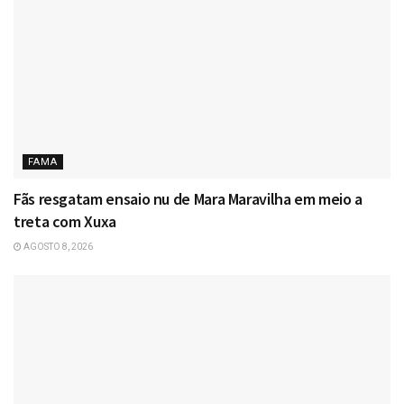
FAMA
Fãs resgatam ensaio nu de Mara Maravilha em meio a
treta com Xuxa
AGOSTO 8, 2026