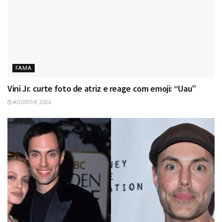
FAMA
Vini Jr. curte foto de atriz e reage com emoji: “Uau”
AGOSTO 8, 2026