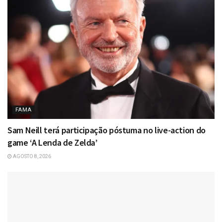
FAMA
Sam Neill terá participação póstuma no live-action do
game ‘A Lenda de Zelda’
AGOSTO 8, 2026