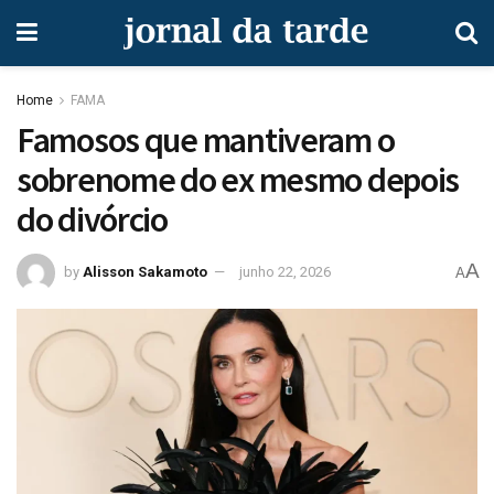
Home
FAMA
Famosos que mantiveram o
sobrenome do ex mesmo depois
do divórcio
A
by
Alisson Sakamoto
junho 22, 2026
A