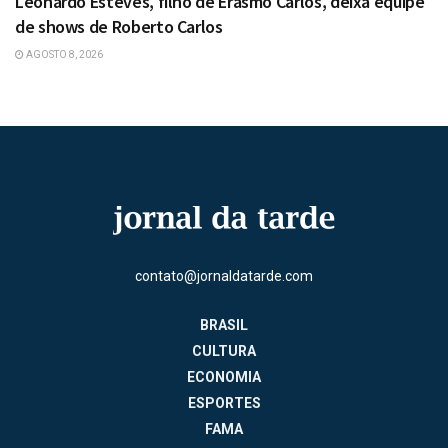
Leonardo Esteves, filho de Erasmo Carlos, deixa equipe
de shows de Roberto Carlos
AGOSTO 8, 2026
contato@jornaldatarde.com
BRASIL
CULTURA
ECONOMIA
ESPORTES
FAMA