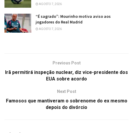
AGOSTO 7, 2026
“É sagrado”: Mourinho motiva aviso aos
jogadores do Real Madrid
AGOSTO 7, 2026
Previous Post
Irã permitirá inspeção nuclear, diz vice-presidente dos
EUA sobre acordo
Next Post
Famosos que mantiveram o sobrenome do ex mesmo
depois do divórcio