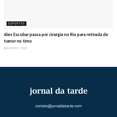
ESPORTES
Alex Escobar passa por cirurgia no Rio para retirada de
tumor no timo
AGOSTO 7, 2026
contato@jornaldatarde.com