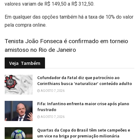
valores variam de R$ 149,50 a R$ 312,50.
Em qualquer das opções também há a taxa de 10% do valor
pela compra online.
Tenista João Fonseca é confirmado em torneio
amistoso no Rio de Janeiro
Veja
Também
Cofundador da Fatal diz que patrocínio ao
Corinthians busca ‘naturalizar’ conteúdo adulto
AGOSTO 7, 2026
Fifa: Infantino enfrenta maior crise após plano
frustrado
AGOSTO 7, 2026
Quartas da Copa do Brasil têm sete campeões e
um vice na briga por premiação milionária