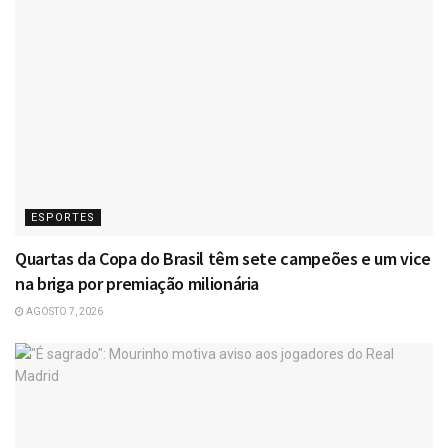
ESPORTES
Quartas da Copa do Brasil têm sete campeões e um vice
na briga por premiação milionária
AGOSTO 7, 2026