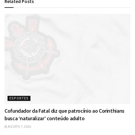
Related
Posts
ESPORTES
Cofundador da Fatal diz que patrocínio ao Corinthians
busca ‘naturalizar’ conteúdo adulto
AGOSTO 7, 2026