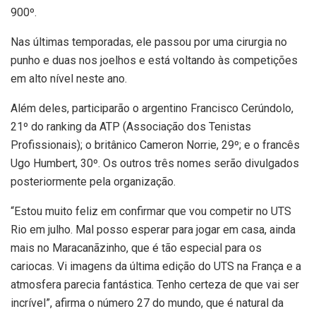
900º.
Nas últimas temporadas, ele passou por uma cirurgia no
punho e duas nos joelhos e está voltando às competições
em alto nível neste ano.
Além deles, participarão o argentino Francisco Cerúndolo,
21º do ranking da ATP (Associação dos Tenistas
Profissionais); o britânico Cameron Norrie, 29º; e o francês
Ugo Humbert, 30º. Os outros três nomes serão divulgados
posteriormente pela organização.
“Estou muito feliz em confirmar que vou competir no UTS
Rio em julho. Mal posso esperar para jogar em casa, ainda
mais no Maracanãzinho, que é tão especial para os
cariocas. Vi imagens da última edição do UTS na França e a
atmosfera parecia fantástica. Tenho certeza de que vai ser
incrível”, afirma o número 27 do mundo, que é natural da