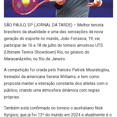
S
ÃO PAULO, SP (JORNAL DA TARDE) – Melhor tenista
brasileiro da atualidade e uma das sensações da nova
geração do esporte no mundo, João Fonseca, 19, vai
participar de 16 a 18 de julho do torneio amistoso UTS
(Ultimate Tennis Showdown) Rio, no ginásio do
Maracanãzinho, no Rio de Janeiro.
A competição foi criada pelo francês Patrick Mouratoglou,
treinador da americana Serena Williams, e tem como
proposta manter a interação constante dos atletas com o
público, criando uma atmosfera dinâmica com regras
próprias.
Também está confirmado no torneio o australiano Nick
Kyrgios, que já foi 13º do mundo em 2024 e atualmente é o