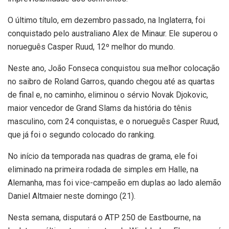
O último título, em dezembro passado, na Inglaterra, foi
conquistado pelo australiano Alex de Minaur. Ele superou o
norueguês Casper Ruud, 12º melhor do mundo.
Neste ano, João Fonseca conquistou sua melhor colocação
no saibro de Roland Garros, quando chegou até as quartas
de final e, no caminho, eliminou o sérvio Novak Djokovic,
maior vencedor de Grand Slams da história do tênis
masculino, com 24 conquistas, e o norueguês Casper Ruud,
que já foi o segundo colocado do ranking.
No início da temporada nas quadras de grama, ele foi
eliminado na primeira rodada de simples em Halle, na
Alemanha, mas foi vice-campeão em duplas ao lado alemão
Daniel Altmaier neste domingo (21).
Nesta semana, disputará o ATP 250 de Eastbourne, na