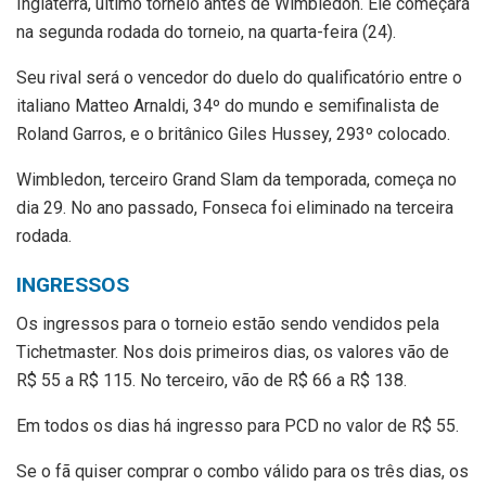
Inglaterra, último torneio antes de Wimbledon. Ele começará
na segunda rodada do torneio, na quarta-feira (24).
Seu rival será o vencedor do duelo do qualificatório entre o
italiano Matteo Arnaldi, 34º do mundo e semifinalista de
Roland Garros, e o britânico Giles Hussey, 293º colocado.
Wimbledon, terceiro Grand Slam da temporada, começa no
dia 29. No ano passado, Fonseca foi eliminado na terceira
rodada.
INGRESSOS
Os ingressos para o torneio estão sendo vendidos pela
Tichetmaster. Nos dois primeiros dias, os valores vão de
R$ 55 a R$ 115. No terceiro, vão de R$ 66 a R$ 138.
Em todos os dias há ingresso para PCD no valor de R$ 55.
Se o fã quiser comprar o combo válido para os três dias, os