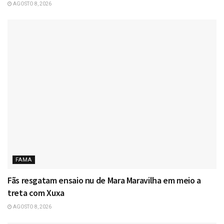
AGOSTO 8, 2026
FAMA
Fãs resgatam ensaio nu de Mara Maravilha em meio a
treta com Xuxa
AGOSTO 8, 2026