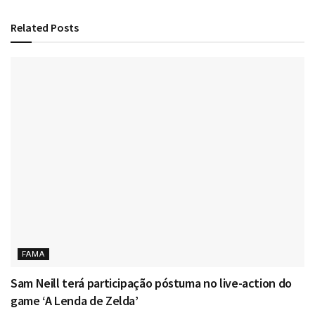
Related
Posts
FAMA
Sam Neill terá participação póstuma no live-action do
game ‘A Lenda de Zelda’