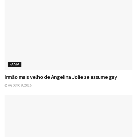
FAMA
Irmão mais velho de Angelina Jolie se assume gay
AGOSTO 8, 2026