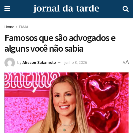
Home
FAMA
Famosos que são advogados e
alguns você não sabia
A
by
Alisson Sakamoto
junho 3, 2026
A