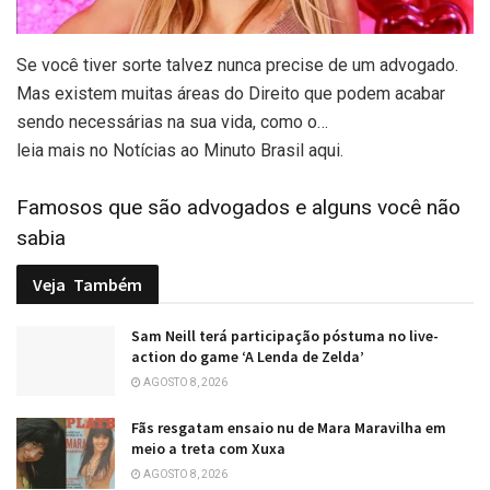
Se você tiver sorte talvez nunca precise de um advogado.
Mas existem muitas áreas do Direito que podem acabar
sendo necessárias na sua vida, como o…
leia mais no Notícias ao Minuto Brasil aqui.
Famosos que são advogados e alguns você não
sabia
Veja
Também
Sam Neill terá participação póstuma no live-
action do game ‘A Lenda de Zelda’
AGOSTO 8, 2026
Fãs resgatam ensaio nu de Mara Maravilha em
meio a treta com Xuxa
AGOSTO 8, 2026