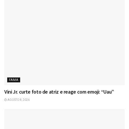
FAMA
Vini Jr. curte foto de atriz e reage com emoji: “Uau”
AGOSTO 8, 2026