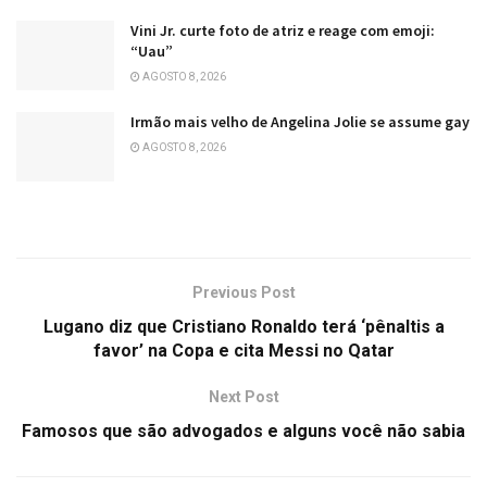
Vini Jr. curte foto de atriz e reage com emoji:
“Uau”
AGOSTO 8, 2026
Irmão mais velho de Angelina Jolie se assume gay
AGOSTO 8, 2026
Previous Post
Lugano diz que Cristiano Ronaldo terá ‘pênaltis a
favor’ na Copa e cita Messi no Qatar
Next Post
Famosos que são advogados e alguns você não sabia