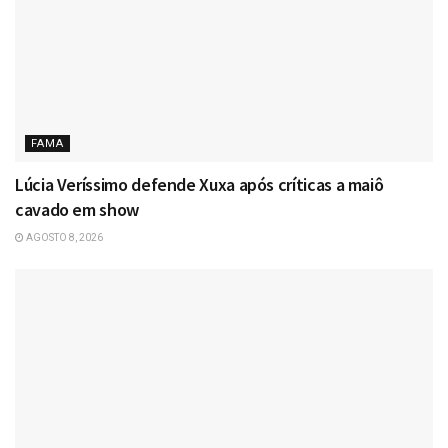
FAMA
Lúcia Veríssimo defende Xuxa após críticas a maiô
cavado em show
AGOSTO 8, 2026