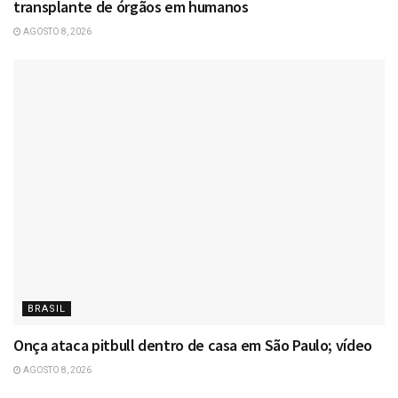
transplante de órgãos em humanos
AGOSTO 8, 2026
BRASIL
Onça ataca pitbull dentro de casa em São Paulo; vídeo
AGOSTO 8, 2026