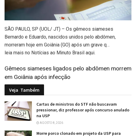
SÃO PAULO, SP (UOL/ JT) – Os gêmeos siameses
Bernardo e Eduardo, nascidos unidos pelo abdômen,
morreram hoje em Goiânia (GO) após um grave q…
leia mais no Notícias ao Minuto Brasil aqui.
Gêmeos siameses ligados pelo abdômen morrem
em Goiânia após infecção
Veja
Também
Cartas de ministros do STF não buscavam
pressionar, diz professor após concurso anulado
na USP
AGOSTO 8, 2026
Morre porco clonado em projeto da USP para