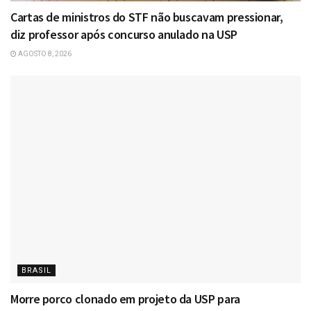
Cartas de ministros do STF não buscavam pressionar,
diz professor após concurso anulado na USP
AGOSTO 8, 2026
BRASIL
Morre porco clonado em projeto da USP para