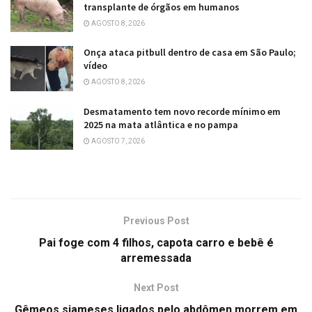
transplante de órgãos em humanos
AGOSTO 8, 2026
Onça ataca pitbull dentro de casa em São Paulo;
vídeo
AGOSTO 8, 2026
Desmatamento tem novo recorde mínimo em
2025 na mata atlântica e no pampa
AGOSTO 7, 2026
Previous Post
Pai foge com 4 filhos, capota carro e bebê é
arremessada
Next Post
Gêmeos siameses ligados pelo abdômen morrem em