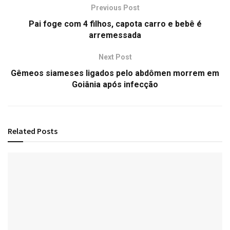
Previous Post
Pai foge com 4 filhos, capota carro e bebê é
arremessada
Next Post
Gêmeos siameses ligados pelo abdômen morrem em
Goiânia após infecção
Related
Posts