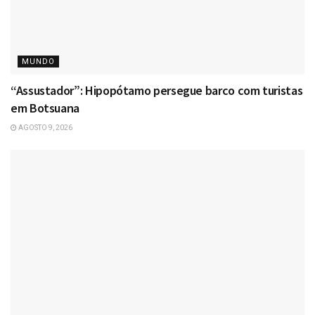
MUNDO
“Assustador”: Hipopótamo persegue barco com turistas
em Botsuana
AGOSTO 9, 2026