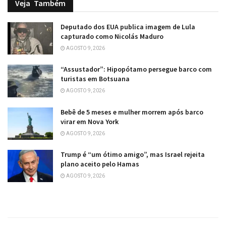
Veja
Também
Deputado dos EUA publica imagem de Lula
capturado como Nicolás Maduro
AGOSTO 9, 2026
“Assustador”: Hipopótamo persegue barco com
turistas em Botsuana
AGOSTO 9, 2026
Bebê de 5 meses e mulher morrem após barco
virar em Nova York
AGOSTO 9, 2026
Trump é “um ótimo amigo”, mas Israel rejeita
plano aceito pelo Hamas
AGOSTO 9, 2026