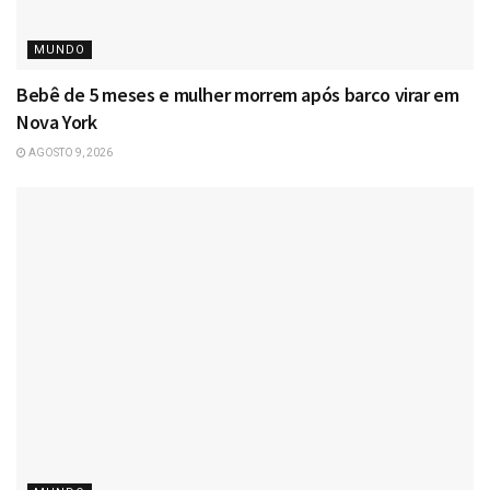
MUNDO
Bebê de 5 meses e mulher morrem após barco virar em
Nova York
AGOSTO 9, 2026