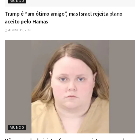
MUNDO
Trump é “um ótimo amigo”, mas Israel rejeita plano
aceito pelo Hamas
AGOSTO 9, 2026
MUNDO