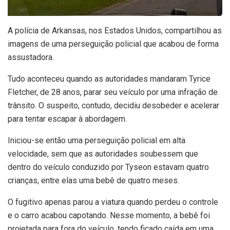
A
polícia de Arkansas, nos Estados Unidos, compartilhou as
imagens de uma perseguição policial que acabou de forma
assustadora.
Tudo aconteceu quando as autoridades mandaram Tyrice
Fletcher, de 28 anos, parar seu veículo por uma infração de
trânsito. O suspeito, contudo, decidiu desobeder e acelerar
para tentar escapar à abordagem.
Iniciou-se então uma perseguição policial em alta
velocidade, sem que as autoridades soubessem que
dentro do veículo conduzido por Tyseon estavam quatro
crianças, entre elas uma bebê de quatro meses.
O fugitivo apenas parou a viatura quando perdeu o controle
e o carro acabou capotando. Nesse momento, a bebê foi
projetada para fora do veículo, tendo ficado caída em uma